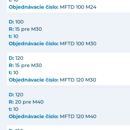
Objednávacie číslo:
MFTD 100 M24
D:
100
R:
15 pre M30
t:
10
Objednávacie číslo:
MFTD 100 M30
D:
120
R:
15 pre M30
t:
10
Objednávacie číslo:
MFTD 120 M30
D:
120
R:
20 pre M40
t:
10
Objednávacie číslo:
MFTD 120 M40