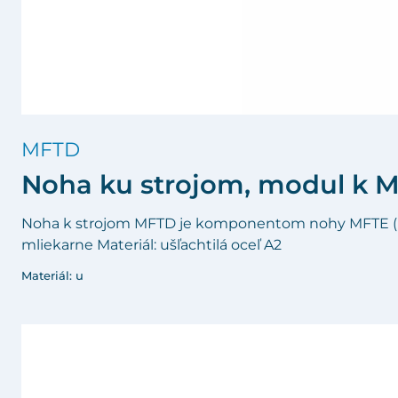
MFTD
Noha ku strojom, modul k 
Noha k strojom MFTD je komponentom nohy MFTE (pozr
mliekarne Materiál: ušľachtilá oceľ A2
Materiál: u