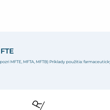
MFTE
i MFTE, MFTA, MFTB) Príklady použitia: farmaceutický,