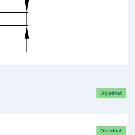
Objednať
Objednať