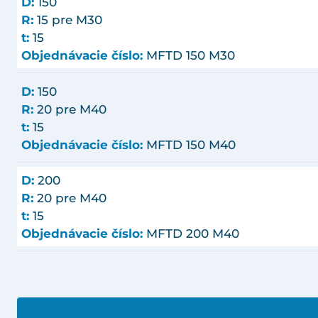
D:
150
R:
15 pre M30
t:
15
Objednávacie číslo:
MFTD 150 M30
D:
150
R:
20 pre M40
t:
15
Objednávacie číslo:
MFTD 150 M40
D:
200
R:
20 pre M40
t:
15
Objednávacie číslo:
MFTD 200 M40