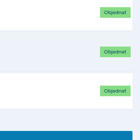
Objednať
Objednať
Objednať