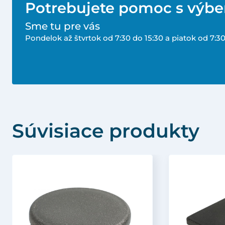
Potrebujete pomoc s výb
Sme tu pre vás
Pondelok až štvrtok od 7:30 do 15:30 a piatok od 7:30
Súvisiace produkty