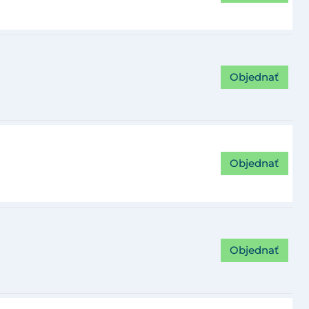
Objednať
Objednať
Objednať