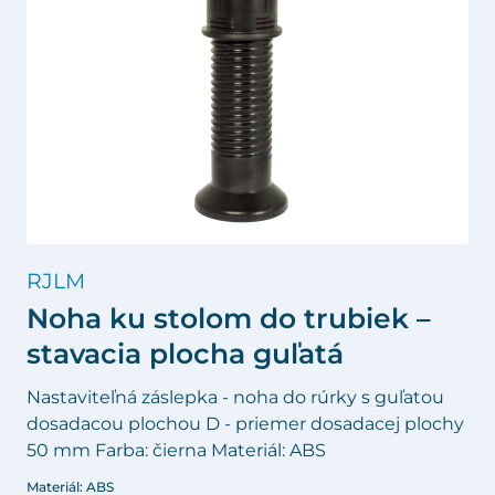
RJLM
Noha ku stolom do trubiek –
stavacia plocha guľatá
Nastaviteľná záslepka - noha do rúrky s guľatou
dosadacou plochou D - priemer dosadacej plochy
50 mm Farba: čierna Materiál: ABS
Materiál: ABS