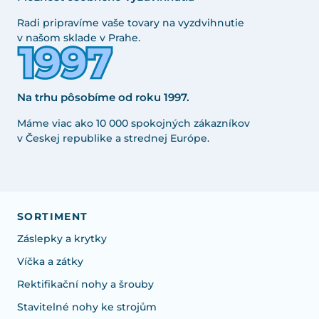
Radi pripravíme vaše tovary na vyzdvihnutie
v našom sklade v Prahe.
Na trhu pôsobíme od roku 1997.
Máme viac ako 10 000 spokojných zákazníkov
v Českej republike a strednej Európe.
SORTIMENT
Záslepky a krytky
Víčka a zátky
Rektifikační nohy a šrouby
Stavitelné nohy ke strojům