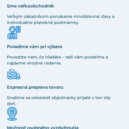
Sme veľkoobchodník
Veľkým zákazníkom ponúkame množstevné zľavy a
individuálne platobné podmienky.
Poradíme vám pri výbere
Povedzte nám, čo hľadáte – radi vám poradíme a
nájdeme vhodné riešenie.
Expresná preprava tovaru
Snažíme sa odosielať objednávky prijaté v ten istý
deň.
Možnosť osobného vyzdvihnutia