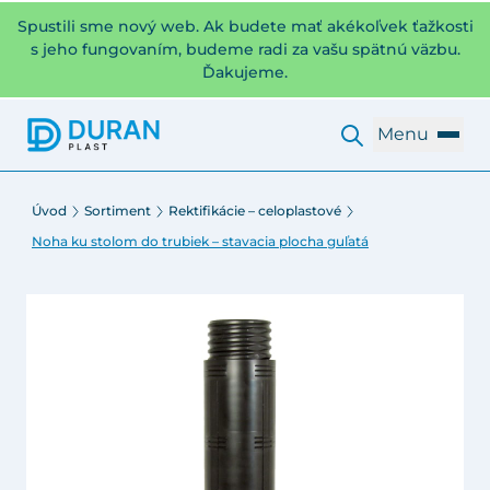
Spustili sme nový web. Ak budete mať akékoľvek ťažkosti
s jeho fungovaním, budeme radi za vašu spätnú väzbu.
Ďakujeme.
Menu
Úvod
Sortiment
Rektifikácie – celoplastové
Noha ku stolom do trubiek – stavacia plocha guľatá