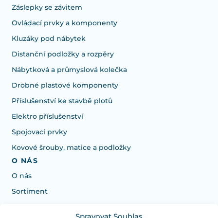
Záslepky se závitem
Ovládací prvky a komponenty
Kluzáky pod nábytek
Distanční podložky a rozpěry
Nábytková a průmyslová kolečka
Drobné plastové komponenty
Příslušenství ke stavbě plotů
Elektro příslušenství
Spojovací prvky
Kovové šrouby, matice a podložky
O NÁS
O nás
Sortiment
Spravovat Souhlas