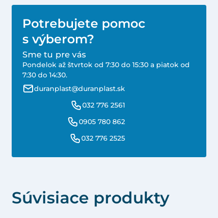
Potrebujete pomoc
s výberom?
Sme tu pre vás
Pondelok až štvrtok od 7:30 do 15:30 a piatok od
7:30 do 14:30.
duranplast@duranplast.sk
032 776 2561
0905 780 862
032 776 2525
Súvisiace produkty