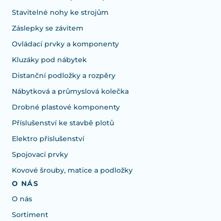
Stavitelné nohy ke strojům
Záslepky se závitem
Ovládací prvky a komponenty
Kluzáky pod nábytek
Distanční podložky a rozpěry
Nábytková a průmyslová kolečka
Drobné plastové komponenty
Příslušenství ke stavbě plotů
Elektro příslušenství
Spojovací prvky
Kovové šrouby, matice a podložky
O NÁS
O nás
Sortiment