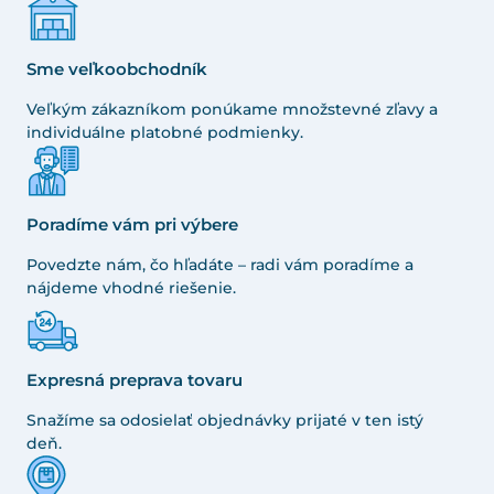
Sme veľkoobchodník
Veľkým zákazníkom ponúkame množstevné zľavy a
individuálne platobné podmienky.
Poradíme vám pri výbere
Povedzte nám, čo hľadáte – radi vám poradíme a
nájdeme vhodné riešenie.
Expresná preprava tovaru
Snažíme sa odosielať objednávky prijaté v ten istý
deň.