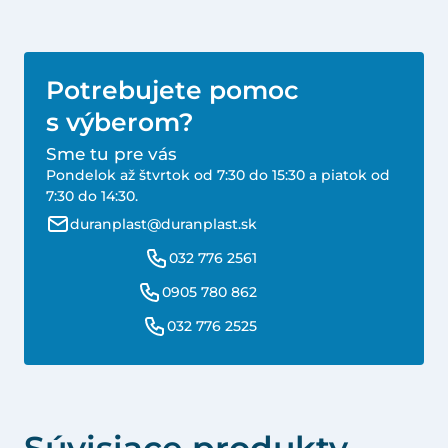
Potrebujete pomoc
s výberom?
Sme tu pre vás
Pondelok až štvrtok od 7:30 do 15:30 a piatok od
7:30 do 14:30.
duranplast@duranplast.sk
032 776 2561
0905 780 862
032 776 2525