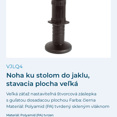
VJLQ4
Noha ku stolom do jaklu,
stavacia plocha veľká
Veľká záťaž nastaviteľná štvorcová záslepka
s guľatou dosadacou plochou Farba: čierna
Materiál: Polyamid (PA) tvrdený skleným vláknom
Materiál: Polyamid (PA) tvrzen