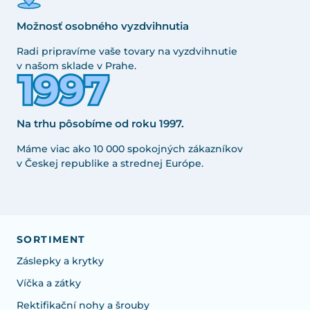
Možnosť osobného vyzdvihnutia
Radi pripravíme vaše tovary na vyzdvihnutie
v našom sklade v Prahe.
Na trhu pôsobíme od roku 1997.
Máme viac ako 10 000 spokojných zákazníkov
v Českej republike a strednej Európe.
SORTIMENT
Záslepky a krytky
Víčka a zátky
Rektifikační nohy a šrouby