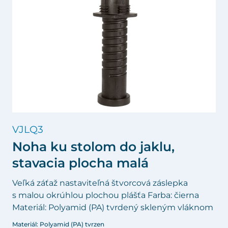
VJLQ3
Noha ku stolom do jaklu,
stavacia plocha malá
Veľká záťaž nastaviteľná štvorcová záslepka
s malou okrúhlou plochou plášťa Farba: čierna
Materiál: Polyamid (PA) tvrdený skleným vláknom
Materiál: Polyamid (PA) tvrzen