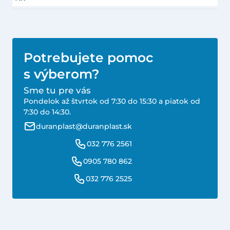
Potrebujete pomoc
s výberom?
Sme tu pre vás
Pondelok až štvrtok od 7:30 do 15:30 a piatok od
7:30 do 14:30.
duranplast@duranplast.sk
032 776 2561
0905 780 862
032 776 2525