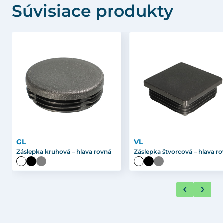
Súvisiace produkty
GL
VL
Záslepka kruhová – hlava rovná
Záslepka štvorcová – hlava r