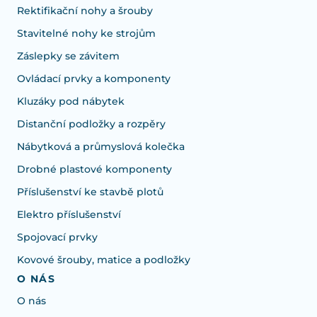
Rektifikační nohy a šrouby
Stavitelné nohy ke strojům
Záslepky se závitem
Ovládací prvky a komponenty
Kluzáky pod nábytek
Distanční podložky a rozpěry
Nábytková a průmyslová kolečka
Drobné plastové komponenty
Příslušenství ke stavbě plotů
Elektro příslušenství
Spojovací prvky
Kovové šrouby, matice a podložky
O NÁS
O nás