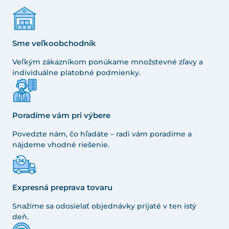
Sme veľkoobchodník
Veľkým zákazníkom ponúkame množstevné zľavy a
individuálne platobné podmienky.
Poradíme vám pri výbere
Povedzte nám, čo hľadáte – radi vám poradíme a
nájdeme vhodné riešenie.
Expresná preprava tovaru
Snažíme sa odosielať objednávky prijaté v ten istý
deň.