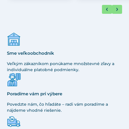
Sme veľkoobchodník
Veľkým zákazníkom ponúkame množstevné zľavy a
individuálne platobné podmienky.
Poradíme vám pri výbere
Povedzte nám, čo hľadáte – radi vám poradíme a
nájdeme vhodné riešenie.