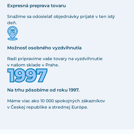
Expresná preprava tovaru
Snažíme sa odosielať objednávky prijaté v ten istý
deň.
Možnosť osobného vyzdvihnutia
Radi pripravíme vaše tovary na vyzdvihnutie
v našom sklade v Prahe.
Na trhu pôsobíme od roku 1997.
Máme viac ako 10 000 spokojných zákazníkov
v Českej republike a strednej Európe.