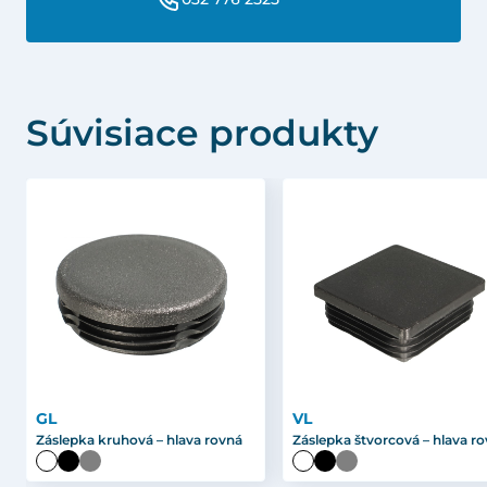
Súvisiace produkty
GL
VL
Záslepka kruhová – hlava rovná
Záslepka štvorcová – hlava r