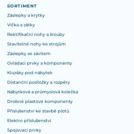
SORTIMENT
Záslepky a krytky
Víčka a zátky
Rektifikační nohy a šrouby
Stavitelné nohy ke strojům
Záslepky se závitem
Ovládací prvky a komponenty
Kluzáky pod nábytek
Distanční podložky a rozpěry
Nábytková a průmyslová kolečka
Drobné plastové komponenty
Příslušenství ke stavbě plotů
Elektro příslušenství
Spojovací prvky