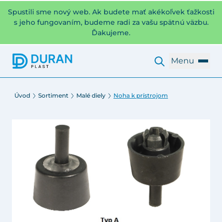
Spustili sme nový web. Ak budete mať akékoľvek ťažkosti
s jeho fungovaním, budeme radi za vašu spätnú väzbu.
Ďakujeme.
Menu
Úvod
Sortiment
Malé diely
Noha k prístrojom