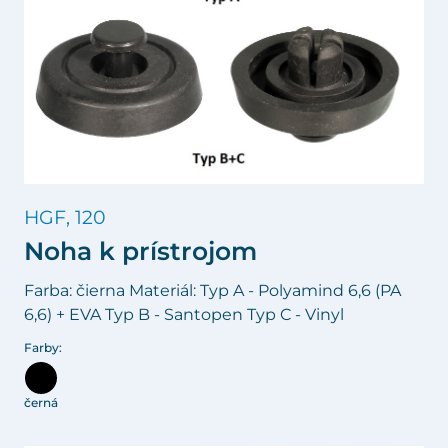
HGF, 120
Noha k prístrojom
Farba: čierna Materiál: Typ A - Polyamind 6,6 (PA
6,6) + EVA Typ B - Santopen Typ C - Vinyl
Farby:
černá