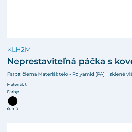
KLH2M
Neprestaviteľná páčka s ko
Farba: čierna Materiál: telo - Polyamid (PA) + sklené v
Materiál: t
Farby:
černá