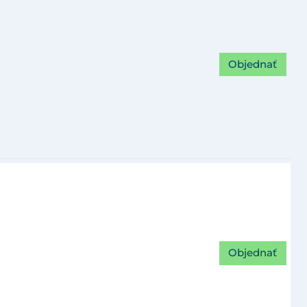
Objednať
Objednať