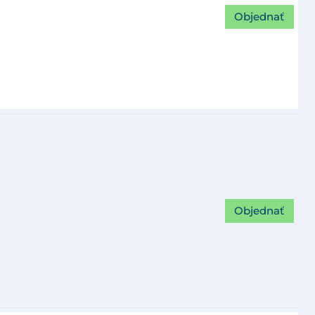
Objednať
Objednať