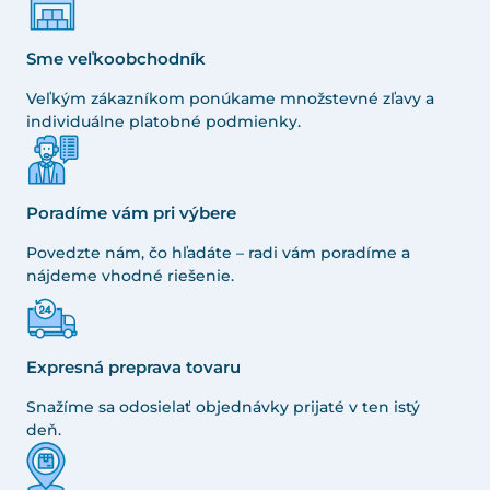
Sme veľkoobchodník
Veľkým zákazníkom ponúkame množstevné zľavy a
individuálne platobné podmienky.
Poradíme vám pri výbere
Povedzte nám, čo hľadáte – radi vám poradíme a
nájdeme vhodné riešenie.
Expresná preprava tovaru
Snažíme sa odosielať objednávky prijaté v ten istý
deň.