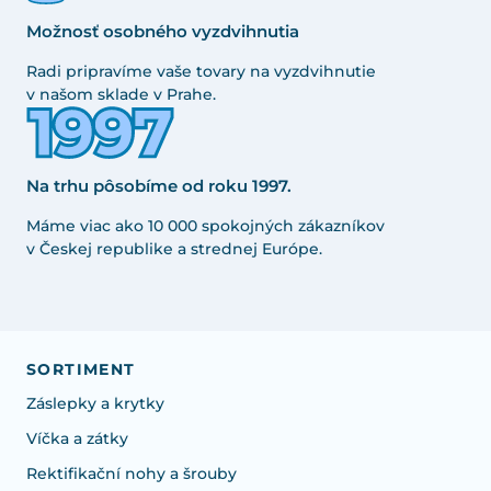
Možnosť osobného vyzdvihnutia
Radi pripravíme vaše tovary na vyzdvihnutie
v našom sklade v Prahe.
Na trhu pôsobíme od roku 1997.
Máme viac ako 10 000 spokojných zákazníkov
v Českej republike a strednej Európe.
SORTIMENT
Záslepky a krytky
Víčka a zátky
Rektifikační nohy a šrouby