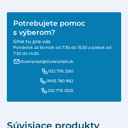
Potrebujete pomoc
s výberom?
Sme tu pre vás
Pondelok až štvrtok od 7:30 do 15:30 a piatok od
7:30 do 14:30.
duranplast@duranplast.sk
032 776 2561
0905 780 862
032 776 2525
Súvisiace produkty