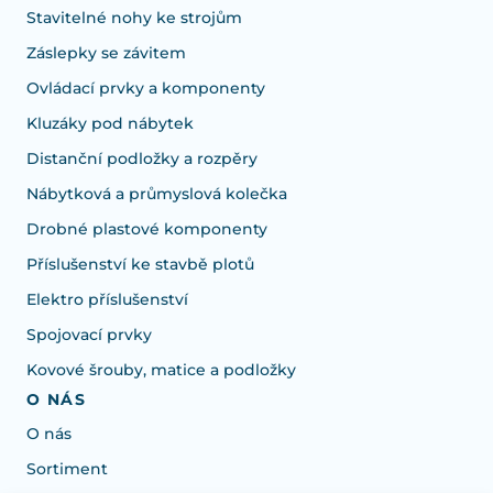
Stavitelné nohy ke strojům
Záslepky se závitem
Ovládací prvky a komponenty
Kluzáky pod nábytek
Distanční podložky a rozpěry
Nábytková a průmyslová kolečka
Drobné plastové komponenty
Příslušenství ke stavbě plotů
Elektro příslušenství
Spojovací prvky
Kovové šrouby, matice a podložky
O NÁS
O nás
Sortiment