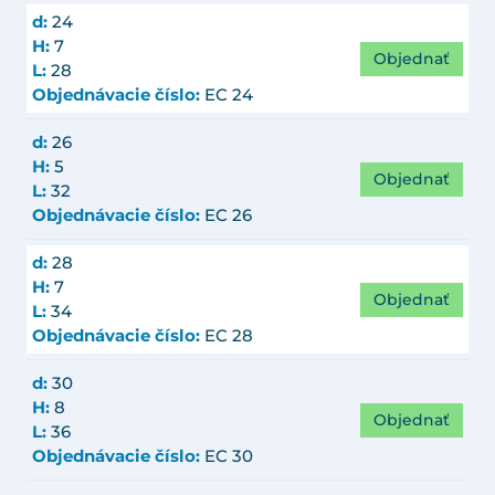
d:
24
H:
7
Objednať
L:
28
Objednávacie číslo:
EC 24
d:
26
H:
5
Objednať
L:
32
Objednávacie číslo:
EC 26
d:
28
H:
7
Objednať
L:
34
Objednávacie číslo:
EC 28
d:
30
H:
8
Objednať
L:
36
Objednávacie číslo:
EC 30