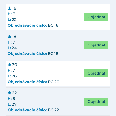
d:
16
H:
7
Objednať
L:
22
Objednávacie číslo:
EC 16
d:
18
H:
7
Objednať
L:
24
Objednávacie číslo:
EC 18
d:
20
H:
7
Objednať
L:
26
Objednávacie číslo:
EC 20
d:
22
H:
8
Objednať
L:
27
Objednávacie číslo:
EC 22