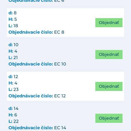
Objednávacie číslo:
EC 6
d:
8
H:
5
Objednať
L:
18
Objednávacie číslo:
EC 8
d:
10
H:
4
Objednať
L:
21
Objednávacie číslo:
EC 10
d:
12
H:
4
Objednať
L:
23
Objednávacie číslo:
EC 12
d:
14
H:
6
Objednať
L:
22
Objednávacie číslo:
EC 14