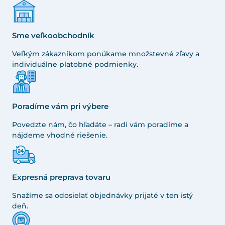
Sme veľkoobchodník
Veľkým zákazníkom ponúkame množstevné zľavy a
individuálne platobné podmienky.
Poradíme vám pri výbere
Povedzte nám, čo hľadáte – radi vám poradíme a
nájdeme vhodné riešenie.
Expresná preprava tovaru
Snažíme sa odosielať objednávky prijaté v ten istý
deň.