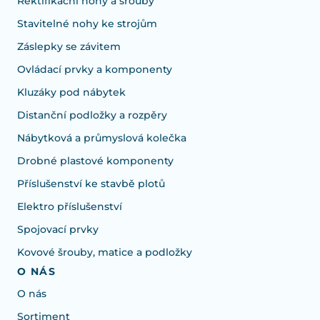
Rektifikační nohy a šrouby
Stavitelné nohy ke strojům
Záslepky se závitem
Ovládací prvky a komponenty
Kluzáky pod nábytek
Distanční podložky a rozpěry
Nábytková a průmyslová kolečka
Drobné plastové komponenty
Příslušenství ke stavbě plotů
Elektro příslušenství
Spojovací prvky
Kovové šrouby, matice a podložky
O NÁS
O nás
Sortiment