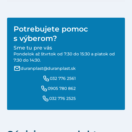
Potrebujete pomoc
s výberom?
Sme tu pre vás
Pondelok až štvrtok od 7:30 do 15:30 a piatok od
7:30 do 14:30.
duranplast@duranplast.sk
032 776 2561
0905 780 862
032 776 2525