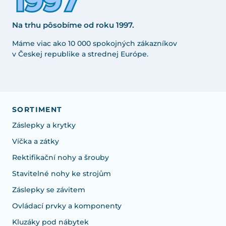
Na trhu pôsobíme od roku 1997.
Máme viac ako 10 000 spokojných zákazníkov
v Českej republike a strednej Európe.
SORTIMENT
Záslepky a krytky
Víčka a zátky
Rektifikační nohy a šrouby
Stavitelné nohy ke strojům
Záslepky se závitem
Ovládací prvky a komponenty
Kluzáky pod nábytek