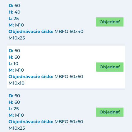
D:
60
H:
40
L:
25
Objednať
M:
M10
Objednávacie číslo:
MBFG 60x40
M10x25
D:
60
H:
60
L:
10
Objednať
M:
M10
Objednávacie číslo:
MBFG 60x60
M10x10
D:
60
H:
60
L:
25
Objednať
M:
M10
Objednávacie číslo:
MBFG 60x60
M10x25