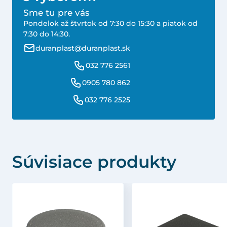
Sme tu pre vás
Pondelok až štvrtok od 7:30 do 15:30 a piatok od
7:30 do 14:30.
duranplast@duranplast.sk
032 776 2561
0905 780 862
032 776 2525
Súvisiace produkty