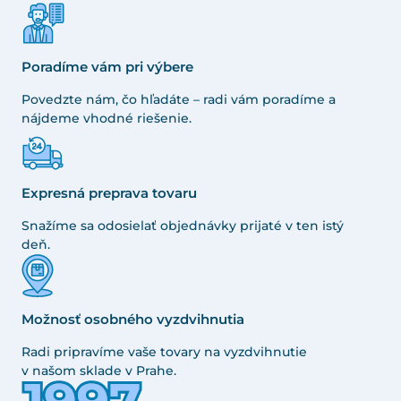
Poradíme vám pri výbere
Povedzte nám, čo hľadáte – radi vám poradíme a
nájdeme vhodné riešenie.
Expresná preprava tovaru
Snažíme sa odosielať objednávky prijaté v ten istý
deň.
Možnosť osobného vyzdvihnutia
Radi pripravíme vaše tovary na vyzdvihnutie
v našom sklade v Prahe.