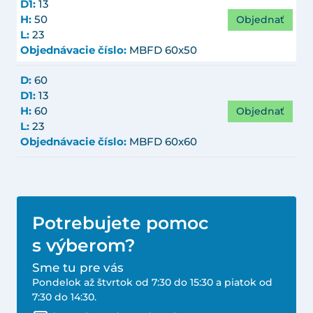
D1:
13
Objednať
H:
50
L:
23
Objednávacie číslo:
MBFD 60x50
D:
60
D1:
13
Objednať
H:
60
L:
23
Objednávacie číslo:
MBFD 60x60
Potrebujete pomoc
s výberom?
Sme tu pre vás
Pondelok až štvrtok od 7:30 do 15:30 a piatok od
7:30 do 14:30.