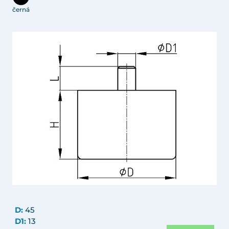
černá
D:
45
D1:
13