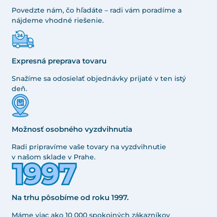
Povedzte nám, čo hľadáte – radi vám poradíme a
nájdeme vhodné riešenie.
Expresná preprava tovaru
Snažíme sa odosielať objednávky prijaté v ten istý
deň.
Možnosť osobného vyzdvihnutia
Radi pripravíme vaše tovary na vyzdvihnutie
v našom sklade v Prahe.
Na trhu pôsobíme od roku 1997.
Máme viac ako 10 000 spokojných zákazníkov