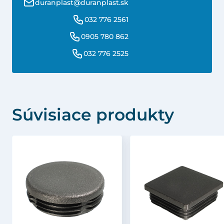
duranplast@duranplast.sk
032 776 2561
0905 780 862
032 776 2525
Súvisiace produkty