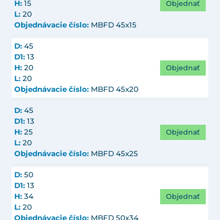
Objednať
H:
15
L:
20
Objednávacie číslo:
MBFD 45x15
D:
45
D1:
13
Objednať
H:
20
L:
20
Objednávacie číslo:
MBFD 45x20
D:
45
D1:
13
Objednať
H:
25
L:
20
Objednávacie číslo:
MBFD 45x25
D:
50
D1:
13
Objednať
H:
34
L:
20
Objednávacie číslo:
MBFD 50x34