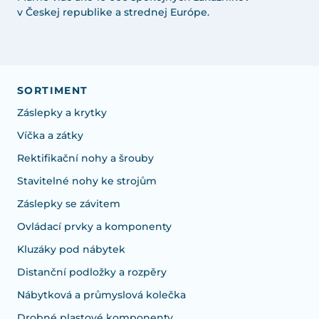
v Českej republike a strednej Európe.
SORTIMENT
Záslepky a krytky
Víčka a zátky
Rektifikační nohy a šrouby
Stavitelné nohy ke strojům
Záslepky se závitem
Ovládací prvky a komponenty
Kluzáky pod nábytek
Distanční podložky a rozpěry
Nábytková a průmyslová kolečka
Drobné plastové komponenty