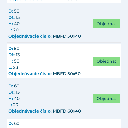
D:
50
D1:
13
Objednať
H:
40
L:
20
Objednávacie číslo:
MBFD 50x40
D:
50
D1:
13
Objednať
H:
50
L:
23
Objednávacie číslo:
MBFD 50x50
D:
60
D1:
13
Objednať
H:
40
L:
23
Objednávacie číslo:
MBFD 60x40
D:
60