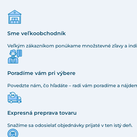
Sme veľkoobchodník
Veľkým zákazníkom ponúkame množstevné zľavy a indi
Poradíme vám pri výbere
Povedzte nám, čo hľadáte – radi vám poradíme a nájdem
Expresná preprava tovaru
Snažíme sa odosielať objednávky prijaté v ten istý deň.