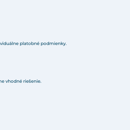
viduálne platobné podmienky.
e vhodné riešenie.