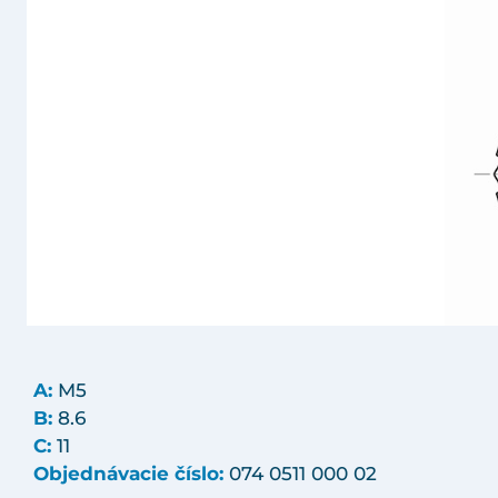
A:
M5
B:
8.6
C:
11
Objednávacie číslo:
074 0511 000 02