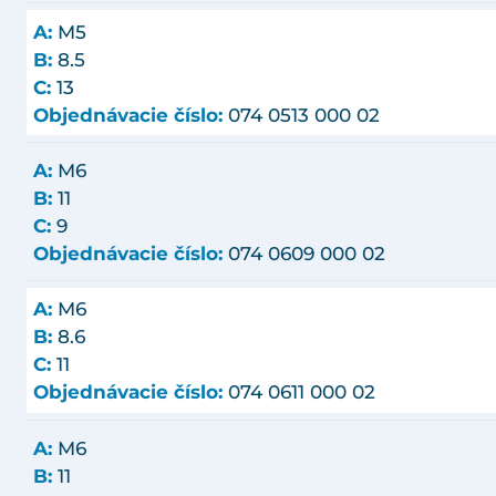
A:
M5
B:
8.5
C:
13
Objednávacie číslo:
074 0513 000 02
A:
M6
B:
11
C:
9
Objednávacie číslo:
074 0609 000 02
A:
M6
B:
8.6
C:
11
Objednávacie číslo:
074 0611 000 02
A:
M6
B:
11