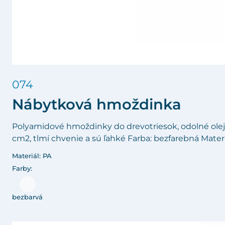
074
Nábytková hmoždinka
Polyamidové hmoždinky do drevotriesok, odolné olej
cm2, tlmí chvenie a sú ľahké Farba: bezfarebná Materi
Materiál: PA
Farby:
bezbarvá