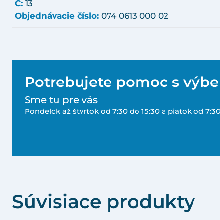
C:
13
Objednávacie číslo:
074 0613 000 02
Potrebujete pomoc s výb
Sme tu pre vás
Pondelok až štvrtok od 7:30 do 15:30 a piatok od 7:30
Súvisiace produkty