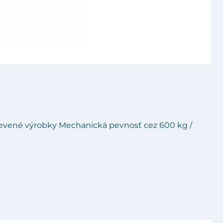
revené výrobky Mechanická pevnosť cez 600 kg /