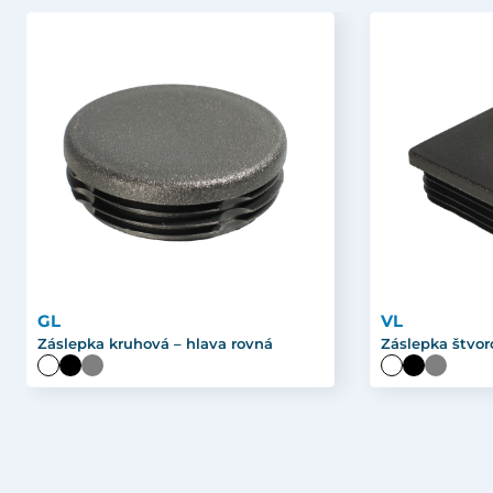
GL
VL
Záslepka kruhová – hlava rovná
Záslepka štvor