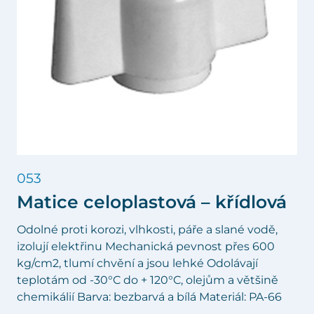
053
Matice celoplastová – křídlová
Odolné proti korozi, vlhkosti, páře a slané vodě,
izolují elektřinu Mechanická pevnost přes 600
kg/cm2, tlumí chvění a jsou lehké Odolávají
teplotám od -30°C do + 120°C, olejům a většině
chemikálií Barva: bezbarvá a bílá Materiál: PA-66