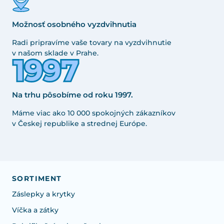
Možnosť osobného vyzdvihnutia
Radi pripravíme vaše tovary na vyzdvihnutie
v našom sklade v Prahe.
Na trhu pôsobíme od roku 1997.
Máme viac ako 10 000 spokojných zákazníkov
v Českej republike a strednej Európe.
SORTIMENT
Záslepky a krytky
Víčka a zátky