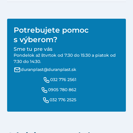
Potrebujete pomoc
s výberom?
Sme tu pre vás
Pondelok až štvrtok od 7:30 do 15:30 a piatok od
7:30 do 14:30.
duranplast@duranplast.sk
032 776 2561
0905 780 862
032 776 2525