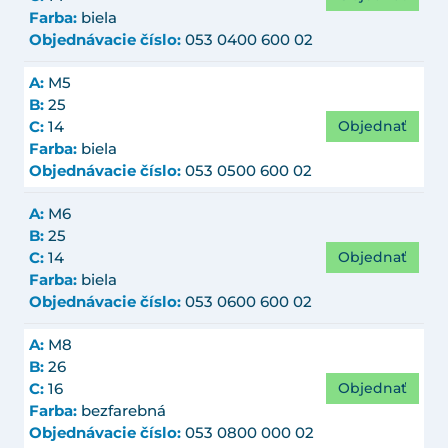
Farba:
biela
Objednávacie číslo:
053 0400 600 02
A:
M5
B:
25
Objednať
C:
14
Farba:
biela
Objednávacie číslo:
053 0500 600 02
A:
M6
B:
25
Objednať
C:
14
Farba:
biela
Objednávacie číslo:
053 0600 600 02
A:
M8
B:
26
Objednať
C:
16
Farba:
bezfarebná
Objednávacie číslo:
053 0800 000 02