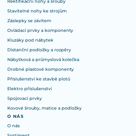
Rektifikační nohy a šrouby
Stavitelné nohy ke strojům
Záslepky se závitem
Ovládací prvky a komponenty
Kluzáky pod nábytek
Distanční podložky a rozpěry
Nábytková a průmyslová kolečka
Drobné plastové komponenty
Příslušenství ke stavbě plotů
Elektro příslušenství
Spojovací prvky
Kovové šrouby, matice a podložky
O NÁS
O nás
Sortiment