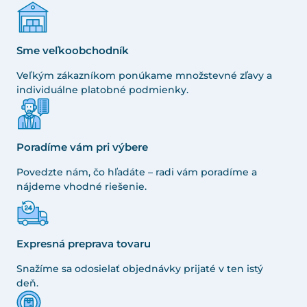
Sme veľkoobchodník
Veľkým zákazníkom ponúkame množstevné zľavy a
individuálne platobné podmienky.
Poradíme vám pri výbere
Povedzte nám, čo hľadáte – radi vám poradíme a
nájdeme vhodné riešenie.
Expresná preprava tovaru
Snažíme sa odosielať objednávky prijaté v ten istý
deň.