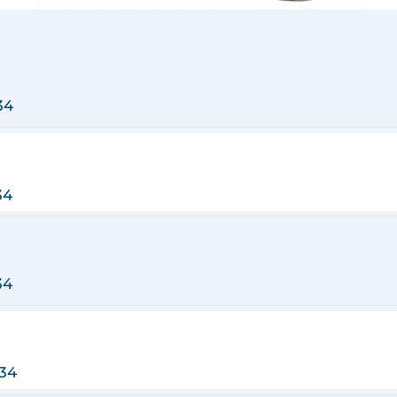
34
34
34
934