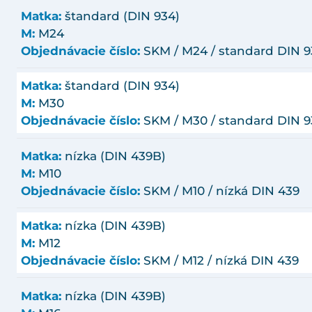
Matka:
štandard (DIN 934)
M:
M24
Objednávacie číslo:
SKM / M24 / standard DIN 
Matka:
štandard (DIN 934)
M:
M30
Objednávacie číslo:
SKM / M30 / standard DIN 
Matka:
nízka (DIN 439B)
M:
M10
Objednávacie číslo:
SKM / M10 / nízká DIN 439
Matka:
nízka (DIN 439B)
M:
M12
Objednávacie číslo:
SKM / M12 / nízká DIN 439
Matka:
nízka (DIN 439B)