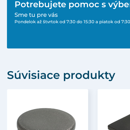
Potrebujete pomoc s výb
Sme tu pre vás
Pondelok až štvrtok od 7:30 do 15:30 a piatok od 7:30
Súvisiace produkty