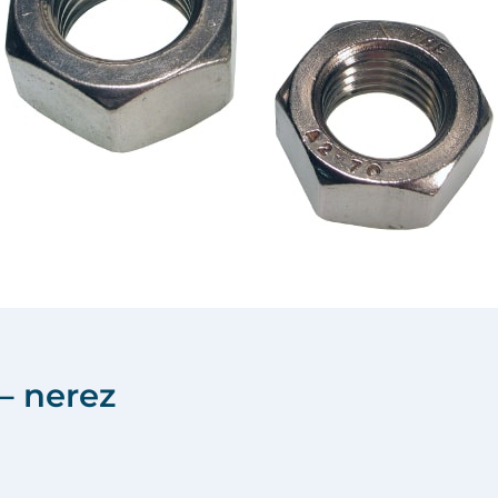
– nerez