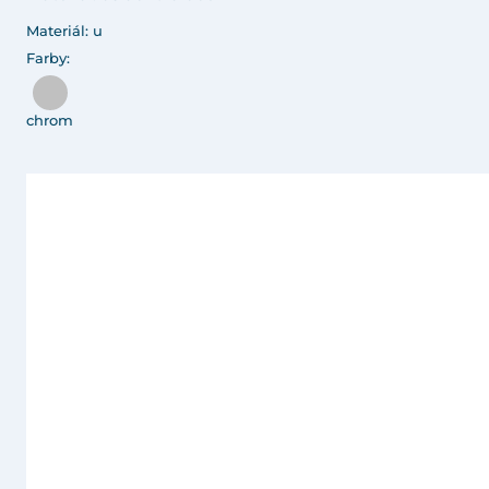
Materiál: u
Farby:
chrom