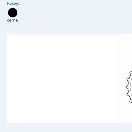
Farby:
černá