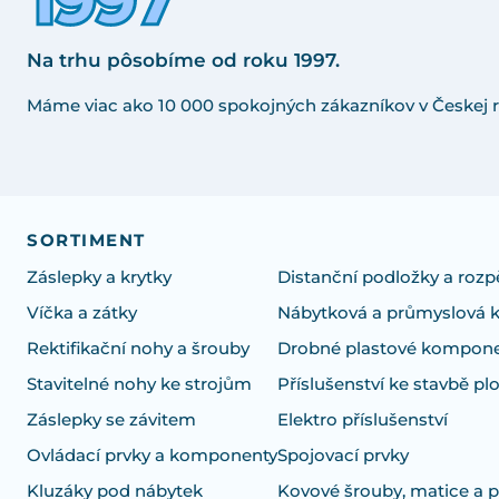
Na trhu pôsobíme od roku 1997.
Máme viac ako 10 000 spokojných zákazníkov v Českej r
SORTIMENT
Záslepky a krytky
Distanční podložky a rozp
Víčka a zátky
Nábytková a průmyslová 
Rektifikační nohy a šrouby
Drobné plastové kompon
Stavitelné nohy ke strojům
Příslušenství ke stavbě pl
Záslepky se závitem
Elektro příslušenství
Ovládací prvky a komponenty
Spojovací prvky
Kluzáky pod nábytek
Kovové šrouby, matice a 