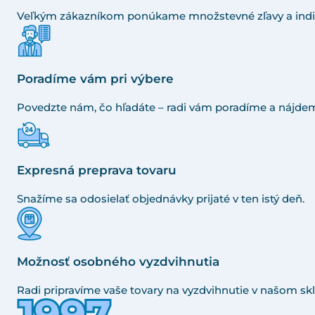
Veľkým zákazníkom ponúkame množstevné zľavy a indi
Poradíme vám pri výbere
Povedzte nám, čo hľadáte – radi vám poradíme a nájdem
Expresná preprava tovaru
Snažíme sa odosielať objednávky prijaté v ten istý deň.
Možnosť osobného vyzdvihnutia
Radi pripravíme vaše tovary na vyzdvihnutie v našom skl