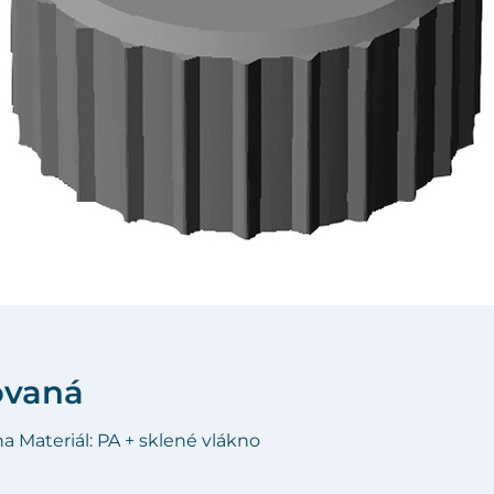
ovaná
na Materiál: PA + sklené vlákno