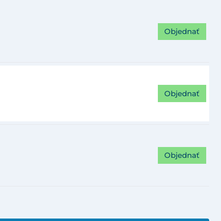
Objednať
Objednať
Objednať