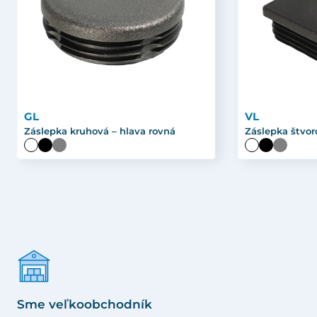
GL
VL
Záslepka kruhová – hlava rovná
Záslepka štvor
Sme veľkoobchodník