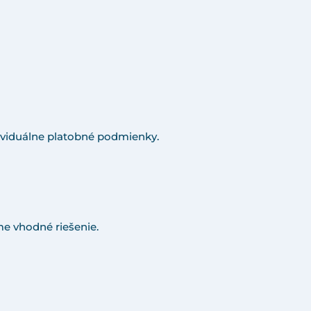
viduálne platobné podmienky.
e vhodné riešenie.