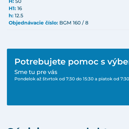
H:
50
H1:
16
h:
12.5
Objednávacie číslo:
BGM 160 / 8
Potrebujete pomoc s výb
Sme tu pre vás
Pondelok až štvrtok od 7:30 do 15:30 a piatok od 7:30