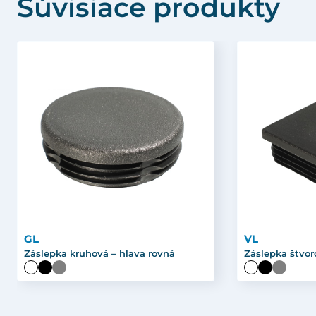
Súvisiace produkty
GL
VL
Záslepka kruhová – hlava rovná
Záslepka štvor