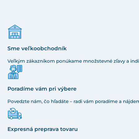
Sme veľkoobchodník
Veľkým zákazníkom ponúkame množstevné zľavy a indi
Poradíme vám pri výbere
Povedzte nám, čo hľadáte – radi vám poradíme a nájdem
Expresná preprava tovaru