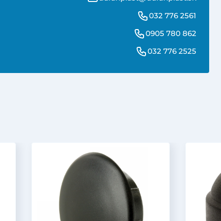
032 776 2561
0905 780 862
032 776 2525