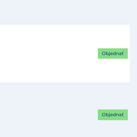
Objednať
Objednať