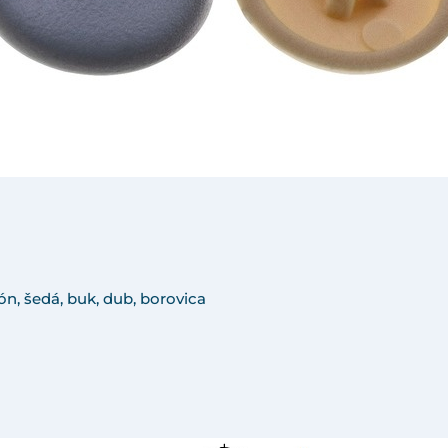
ón, šedá, buk, dub, borovica