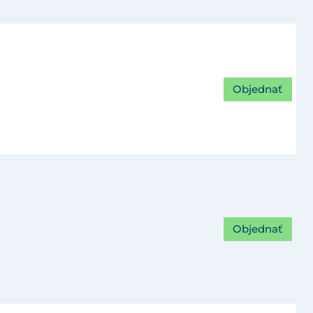
Objednať
Objednať