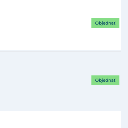
Objednať
Objednať