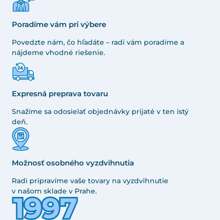
Poradíme vám pri výbere
Povedzte nám, čo hľadáte – radi vám poradíme a
nájdeme vhodné riešenie.
Expresná preprava tovaru
Snažíme sa odosielať objednávky prijaté v ten istý
deň.
Možnosť osobného vyzdvihnutia
Radi pripravíme vaše tovary na vyzdvihnutie
v našom sklade v Prahe.