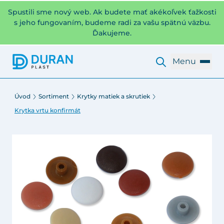
Spustili sme nový web. Ak budete mať akékoľvek ťažkosti
s jeho fungovaním, budeme radi za vašu spätnú väzbu.
Ďakujeme.
Menu
Úvod
Sortiment
Krytky matiek a skrutiek
Krytka vrtu konfirmát