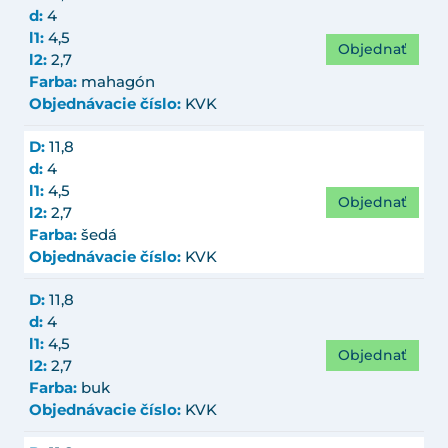
d:
4
l1:
4,5
Objednať
l2:
2,7
Farba:
mahagón
Objednávacie číslo:
KVK
D:
11,8
d:
4
l1:
4,5
Objednať
l2:
2,7
Farba:
šedá
Objednávacie číslo:
KVK
D:
11,8
d:
4
l1:
4,5
Objednať
l2:
2,7
Farba:
buk
Objednávacie číslo:
KVK