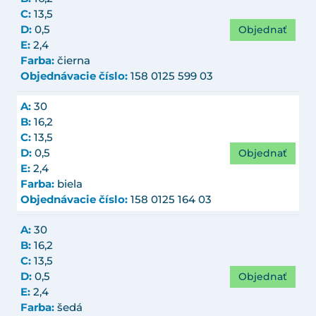
C:
13,5
Objednať
D:
0,5
E:
2,4
Farba:
čierna
Objednávacie číslo:
158 0125 599 03
A:
30
B:
16,2
C:
13,5
Objednať
D:
0,5
E:
2,4
Farba:
biela
Objednávacie číslo:
158 0125 164 03
A:
30
B:
16,2
C:
13,5
Objednať
D:
0,5
E:
2,4
Farba:
šedá