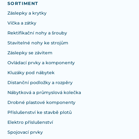
SORTIMENT
Záslepky a krytky
Víčka a zátky
Rektifikační nohy a šrouby
Stavitelné nohy ke strojům
Záslepky se závitem
Ovládací prvky a komponenty
Kluzáky pod nábytek
Distanční podložky a rozpěry
Nábytková a průmyslová kolečka
Drobné plastové komponenty
Příslušenství ke stavbě plotů
Elektro příslušenství
Spojovací prvky