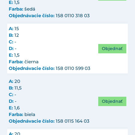
E:
1,5
Farba:
šedá
Objednávacie číslo:
158 0110 318 03
A:
15
B:
12
C:
-
Objednať
D:
-
E:
1,5
Farba:
čierna
Objednávacie číslo:
158 0110 599 03
A:
20
B:
11,5
C:
-
Objednať
D:
-
E:
1,6
Farba:
biela
Objednávacie číslo:
158 0115 164 03
A:
20