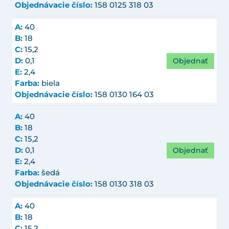
Objednávacie číslo:
158 0125 318 03
A:
40
B:
18
C:
15,2
Objednať
D:
0,1
E:
2,4
Farba:
biela
Objednávacie číslo:
158 0130 164 03
A:
40
B:
18
C:
15,2
Objednať
D:
0,1
E:
2,4
Farba:
šedá
Objednávacie číslo:
158 0130 318 03
A:
40
B:
18
C:
15,2