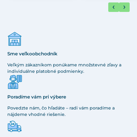
Sme veľkoobchodník
Veľkým zákazníkom ponúkame množstevné zľavy a
individuálne platobné podmienky.
Poradíme vám pri výbere
Povedzte nám, čo hľadáte – radi vám poradíme a
nájdeme vhodné riešenie.