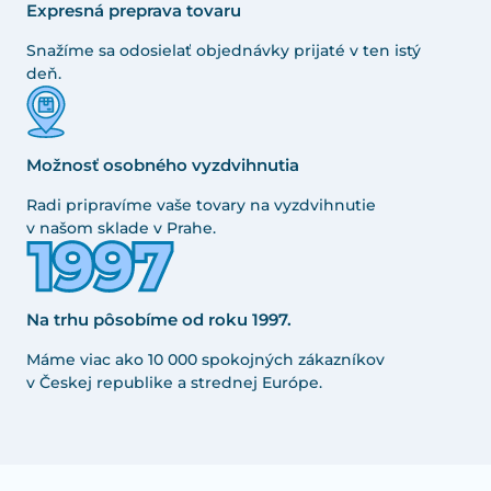
Expresná preprava tovaru
Snažíme sa odosielať objednávky prijaté v ten istý
deň.
Možnosť osobného vyzdvihnutia
Radi pripravíme vaše tovary na vyzdvihnutie
v našom sklade v Prahe.
Na trhu pôsobíme od roku 1997.
Máme viac ako 10 000 spokojných zákazníkov
v Českej republike a strednej Európe.