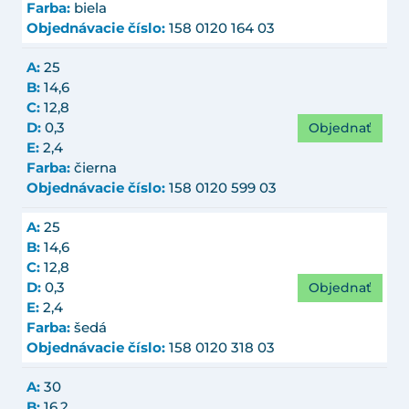
Farba:
biela
Objednávacie číslo:
158 0120 164 03
A:
25
B:
14,6
C:
12,8
Objednať
D:
0,3
E:
2,4
Farba:
čierna
Objednávacie číslo:
158 0120 599 03
A:
25
B:
14,6
C:
12,8
Objednať
D:
0,3
E:
2,4
Farba:
šedá
Objednávacie číslo:
158 0120 318 03
A:
30
B:
16,2