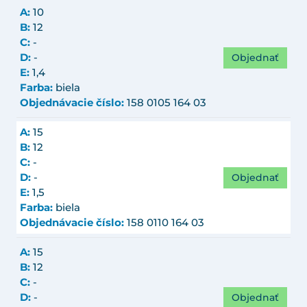
A:
10
B:
12
C:
-
Objednať
D:
-
E:
1,4
Farba:
biela
Objednávacie číslo:
158 0105 164 03
A:
15
B:
12
C:
-
Objednať
D:
-
E:
1,5
Farba:
biela
Objednávacie číslo:
158 0110 164 03
A:
15
B:
12
C:
-
Objednať
D:
-