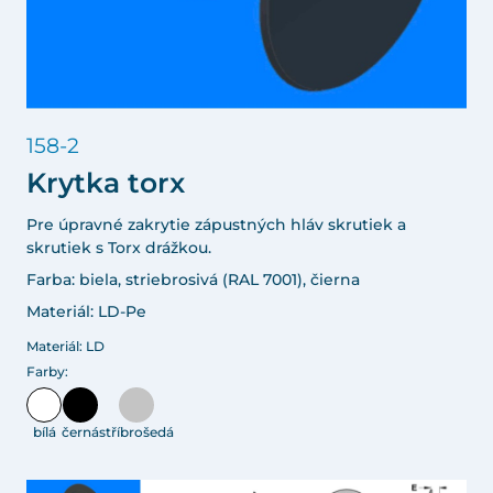
158-2
Krytka torx
Pre úpravné zakrytie zápustných hláv skrutiek a
skrutiek s Torx drážkou.
Farba: biela, striebrosivá (RAL 7001), čierna
Materiál: LD-Pe
Materiál: LD
Farby:
bílá
černá
stříbrošedá