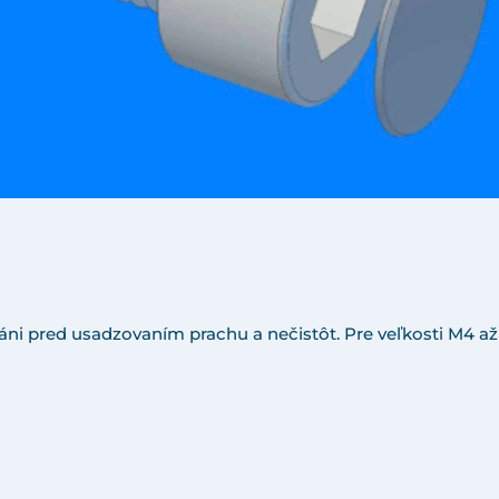
áni pred usadzovaním prachu a nečistôt. Pre veľkosti M4 až