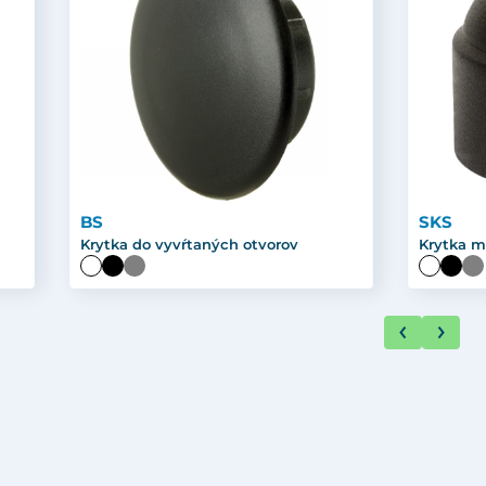
BS
SKS
Krytka do vyvŕtaných otvorov
Krytka m