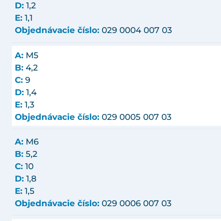
D:
1,2
E:
1,1
Objednávacie číslo:
029 0004 007 03
A:
M5
B:
4,2
C:
9
D:
1,4
E:
1,3
Objednávacie číslo:
029 0005 007 03
A:
M6
B:
5,2
C:
10
D:
1,8
E:
1,5
Objednávacie číslo:
029 0006 007 03