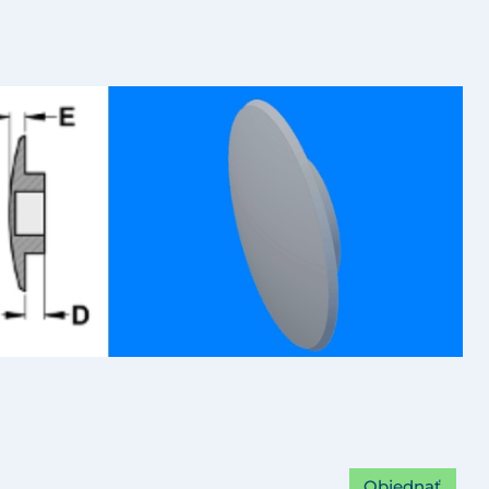
Objednať