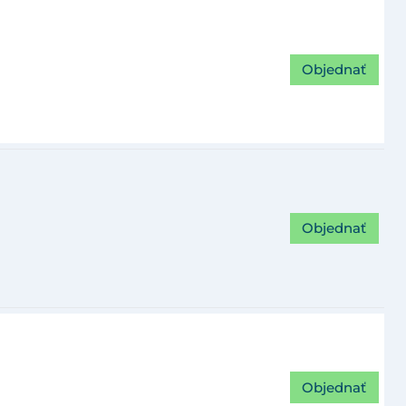
Objednať
Objednať
Objednať