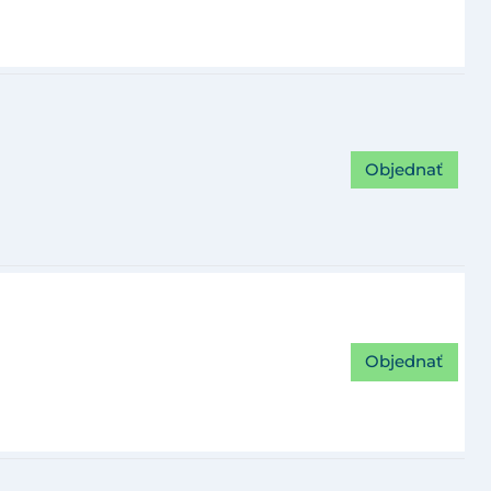
Objednať
Objednať