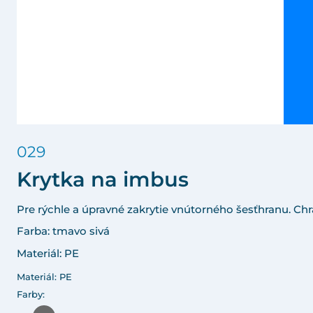
029
Krytka na imbus
Pre rýchle a úpravné zakrytie vnútorného šesťhranu. Chr
Farba: tmavo sivá
Materiál: PE
Materiál: PE
Farby: