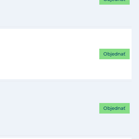
Objednať
Objednať