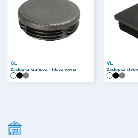
GL
VL
Záslepka kruhová – hlava rovná
Záslepka štvor