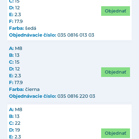
C:
15
D:
12
Objednať
E:
2.3
F:
17.9
Farba:
šedá
Objednávacie číslo:
035 0816 013 03
A:
M8
B:
13
C:
15
D:
12
Objednať
E:
2.3
F:
17.9
Farba:
čierna
Objednávacie číslo:
035 0816 220 03
A:
M8
B:
13
C:
22
D:
19
Objednať
E:
2.3