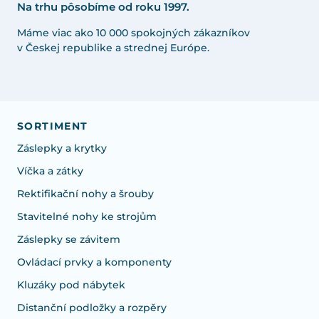
Na trhu pôsobíme od roku 1997.
Máme viac ako 10 000 spokojných zákazníkov
v Českej republike a strednej Európe.
SORTIMENT
Záslepky a krytky
Víčka a zátky
Rektifikační nohy a šrouby
Stavitelné nohy ke strojům
Záslepky se závitem
Ovládací prvky a komponenty
Kluzáky pod nábytek
Distanční podložky a rozpěry