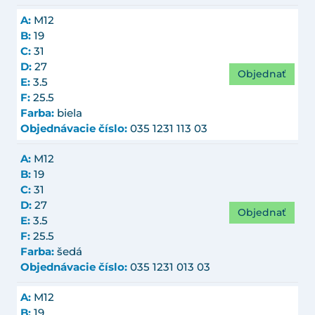
A:
M12
B:
19
C:
31
D:
27
Objednať
E:
3.5
F:
25.5
Farba:
biela
Objednávacie číslo:
035 1231 113 03
A:
M12
B:
19
C:
31
D:
27
Objednať
E:
3.5
F:
25.5
Farba:
šedá
Objednávacie číslo:
035 1231 013 03
A:
M12
B:
19