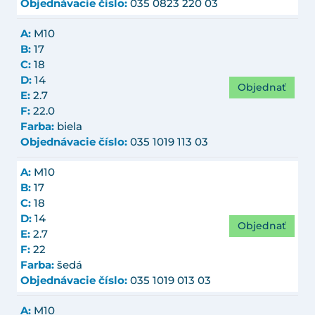
Objednávacie číslo:
035 0823 220 03
A:
M10
B:
17
C:
18
D:
14
Objednať
E:
2.7
F:
22.0
Farba:
biela
Objednávacie číslo:
035 1019 113 03
A:
M10
B:
17
C:
18
D:
14
Objednať
E:
2.7
F:
22
Farba:
šedá
Objednávacie číslo:
035 1019 013 03
A:
M10