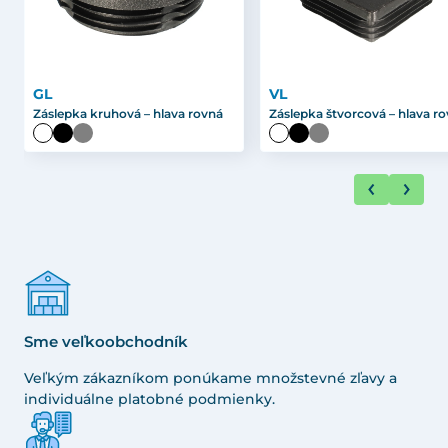
GL
VL
Záslepka kruhová – hlava rovná
Záslepka štvorcová – hlava r
Sme veľkoobchodník
Veľkým zákazníkom ponúkame množstevné zľavy a
individuálne platobné podmienky.