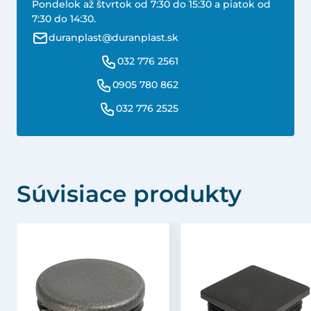
Pondelok až štvrtok od 7:30 do 15:30 a piatok od
7:30 do 14:30.
duranplast@duranplast.sk
032 776 2561
0905 780 862
032 776 2525
Súvisiace produkty