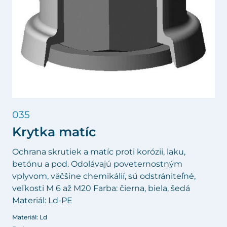
035
Krytka matíc
Ochrana skrutiek a matíc proti korózii, laku,
betónu a pod. Odolávajú poveternostným
vplyvom, väčšine chemikálií, sú odstrániteľné,
veľkosti M 6 až M20 Farba: čierna, biela, šedá
Materiál: Ld-PE
Materiál: Ld