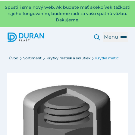
Spustili sme nový web. Ak budete mať akékoľvek ťažkosti
s jeho fungovaním, budeme radi za vašu spätnú väzbu.
Ďakujeme.
Menu
Úvod
Sortiment
Krytky matiek a skrutiek
Krytka matíc