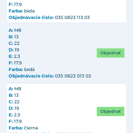
F:
17.9
Farba:
biela
Objednávacie číslo:
035 0823 113 03
A:
M8
B:
13
C:
22
D:
19
Objednať
E:
2.3
F:
17.9
Farba:
šedá
Objednávacie číslo:
035 0823 013 03
A:
M8
B:
13
C:
22
D:
19
Objednať
E:
2.3
F:
17.9
Farba:
čierna