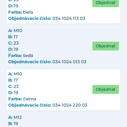
Objednať
D:
19
Farba:
biela
Objednávacie číslo:
034 1024 113 03
A:
M10
B:
17
C:
23
Objednať
D:
19
Farba:
šedá
Objednávacie číslo:
034 1024 013 03
A:
M10
B:
17
C:
23
Objednať
D:
19
Farba:
čierna
Objednávacie číslo:
034 1024 220 03
A:
M12
B:
19