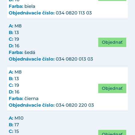
Farba:
biela
Objednávacie číslo:
034 0820 113 03
A:
M8
B:
13
C:
19
Objednať
D:
16
Farba:
šedá
Objednávacie číslo:
034 0820 013 03
A:
M8
B:
13
C:
19
Objednať
D:
16
Farba:
čierna
Objednávacie číslo:
034 0820 220 03
A:
M10
B:
17
C:
15
Objednať