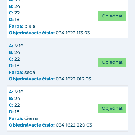
B:
24
C:
22
Objednať
D:
18
Farba:
biela
Objednávacie číslo:
034 1622 113 03
A:
M16
B:
24
C:
22
Objednať
D:
18
Farba:
šedá
Objednávacie číslo:
034 1622 013 03
A:
M16
B:
24
C:
22
Objednať
D:
18
Farba:
čierna
Objednávacie číslo:
034 1622 220 03