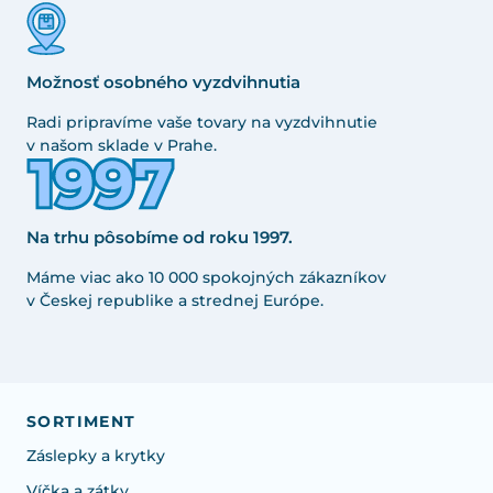
Možnosť osobného vyzdvihnutia
Radi pripravíme vaše tovary na vyzdvihnutie
v našom sklade v Prahe.
Na trhu pôsobíme od roku 1997.
Máme viac ako 10 000 spokojných zákazníkov
v Českej republike a strednej Európe.
SORTIMENT
Záslepky a krytky
Víčka a zátky