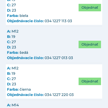
C:
27
Objednať
D:
23
Farba:
biela
Objednávacie číslo:
034 1227 113 03
A:
M12
B:
19
C:
27
Objednať
D:
23
Farba:
šedá
Objednávacie číslo:
034 1227 013 03
A:
M12
B:
19
C:
27
Objednať
D:
23
Farba:
čierna
Objednávacie číslo:
034 1227 220 03
A:
M14