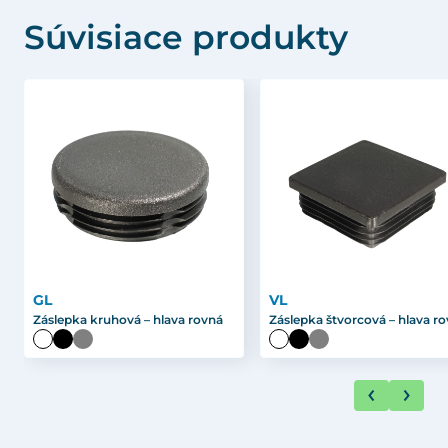
Súvisiace produkty
GL
VL
Záslepka kruhová – hlava rovná
Záslepka štvorcová – hlava r