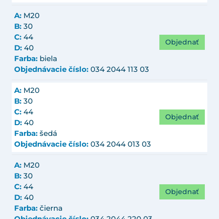
A:
M20
B:
30
C:
44
Objednať
D:
40
Farba:
biela
Objednávacie číslo:
034 2044 113 03
A:
M20
B:
30
C:
44
Objednať
D:
40
Farba:
šedá
Objednávacie číslo:
034 2044 013 03
A:
M20
B:
30
C:
44
Objednať
D:
40
Farba:
čierna
Objednávacie číslo:
034 2044 220 03