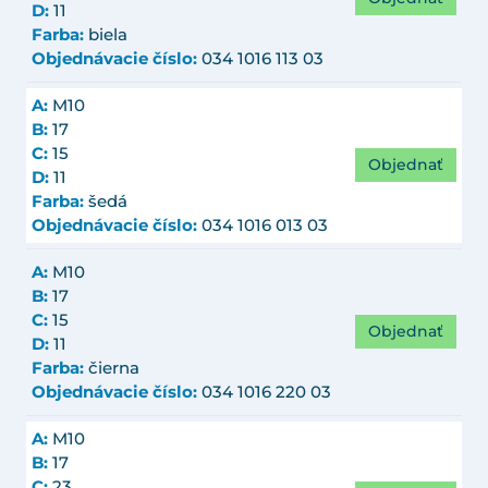
D:
11
Farba:
biela
Objednávacie číslo:
034 1016 113 03
A:
M10
B:
17
C:
15
Objednať
D:
11
Farba:
šedá
Objednávacie číslo:
034 1016 013 03
A:
M10
B:
17
C:
15
Objednať
D:
11
Farba:
čierna
Objednávacie číslo:
034 1016 220 03
A:
M10
B:
17
C:
23