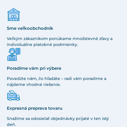
Sme veľkoobchodník
Veľkým zákazníkom ponúkame množstevné zľavy a
individuálne platobné podmienky.
Poradíme vám pri výbere
Povedzte nám, čo hľadáte – radi vám poradíme a
nájdeme vhodné riešenie.
Expresná preprava tovaru
Snažíme sa odosielať objednávky prijaté v ten istý
deň.