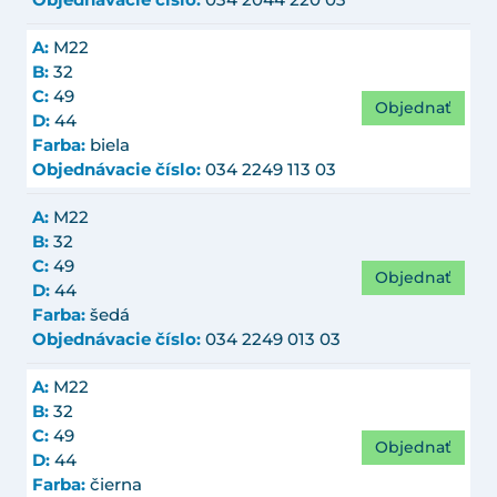
A:
M22
B:
32
C:
49
Objednať
D:
44
Farba:
biela
Objednávacie číslo:
034 2249 113 03
A:
M22
B:
32
C:
49
Objednať
D:
44
Farba:
šedá
Objednávacie číslo:
034 2249 013 03
A:
M22
B:
32
C:
49
Objednať
D:
44
Farba:
čierna