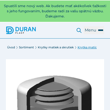
Spustili sme nový web. Ak budete mať akékoľvek ťažkosti
s jeho fungovaním, budeme radi za vašu spätnú väzbu.
Ďakujeme.
Menu
Úvod
Sortiment
Krytky matiek a skrutiek
Krytka matíc