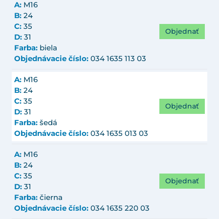
A:
M16
B:
24
C:
35
Objednať
D:
31
Farba:
biela
Objednávacie číslo:
034 1635 113 03
A:
M16
B:
24
C:
35
Objednať
D:
31
Farba:
šedá
Objednávacie číslo:
034 1635 013 03
A:
M16
B:
24
C:
35
Objednať
D:
31
Farba:
čierna
Objednávacie číslo:
034 1635 220 03