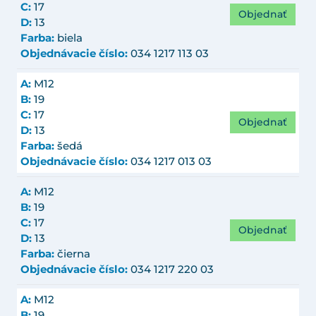
C:
17
Objednať
D:
13
Farba:
biela
Objednávacie číslo:
034 1217 113 03
A:
M12
B:
19
C:
17
Objednať
D:
13
Farba:
šedá
Objednávacie číslo:
034 1217 013 03
A:
M12
B:
19
C:
17
Objednať
D:
13
Farba:
čierna
Objednávacie číslo:
034 1217 220 03
A:
M12
B:
19