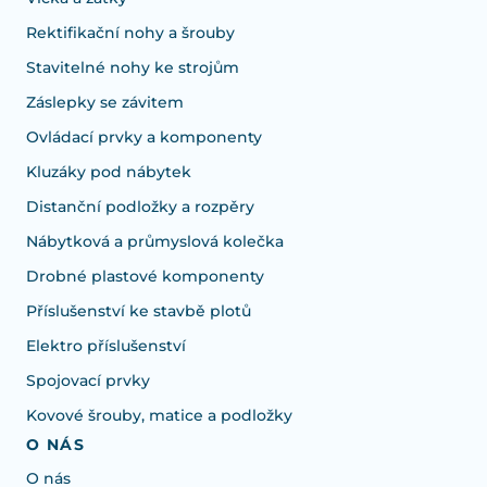
Rektifikační nohy a šrouby
Stavitelné nohy ke strojům
Záslepky se závitem
Ovládací prvky a komponenty
Kluzáky pod nábytek
Distanční podložky a rozpěry
Nábytková a průmyslová kolečka
Drobné plastové komponenty
Příslušenství ke stavbě plotů
Elektro příslušenství
Spojovací prvky
Kovové šrouby, matice a podložky
O NÁS
O nás