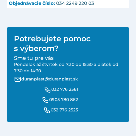
Objednávacie číslo:
034 2249 220 03
Potrebujete pomoc
s výberom?
Sme tu pre vás
Pondelok až štvrtok od 7:30 do 15:30 a piatok od
7:30 do 14:30.
duranplast@duranplast.sk
032 776 2561
0905 780 862
032 776 2525