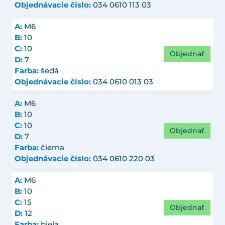
Objednávacie číslo:
034 0610 113 03
A:
M6
B:
10
C:
10
Objednať
D:
7
Farba:
šedá
Objednávacie číslo:
034 0610 013 03
A:
M6
B:
10
C:
10
Objednať
D:
7
Farba:
čierna
Objednávacie číslo:
034 0610 220 03
A:
M6
B:
10
C:
15
Objednať
D:
12
Farba:
biela