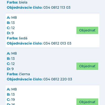
Farba:
biela
Objednávacie číslo:
034 0812 113 03
A:
M8
B:
13
C:
12
Objednať
D:
9
Farba:
šedá
Objednávacie číslo:
034 0812 013 03
A:
M8
B:
13
C:
12
Objednať
D:
9
Farba:
čierna
Objednávacie číslo:
034 0812 220 03
A:
M8
B:
13
C:
19
Objednať
D:
16