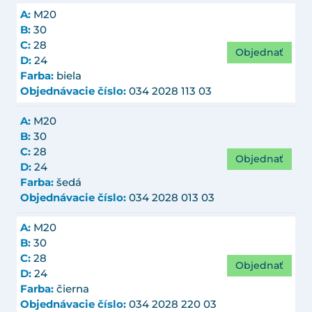
A:
M20
B:
30
C:
28
Objednať
D:
24
Farba:
biela
Objednávacie číslo:
034 2028 113 03
A:
M20
B:
30
C:
28
Objednať
D:
24
Farba:
šedá
Objednávacie číslo:
034 2028 013 03
A:
M20
B:
30
C:
28
Objednať
D:
24
Farba:
čierna
Objednávacie číslo:
034 2028 220 03