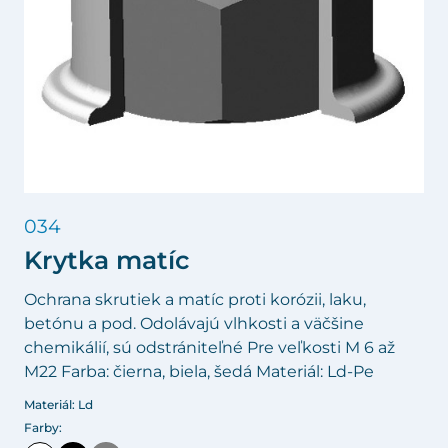
034
Krytka matíc
Ochrana skrutiek a matíc proti korózii, laku,
betónu a pod. Odolávajú vlhkosti a väčšine
chemikálií, sú odstrániteľné Pre veľkosti M 6 až
M22 Farba: čierna, biela, šedá Materiál: Ld-Pe
Materiál: Ld
Farby: