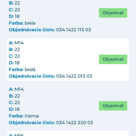
B:
22
C:
22
Objednať
D:
18
Farba:
biela
Objednávacie číslo:
034 1422 113 03
A:
M14
B:
22
C:
22
Objednať
D:
18
Farba:
šedá
Objednávacie číslo:
034 1422 013 03
A:
M14
B:
22
C:
22
Objednať
D:
18
Farba:
čierna
Objednávacie číslo:
034 1422 220 03
A:
M16