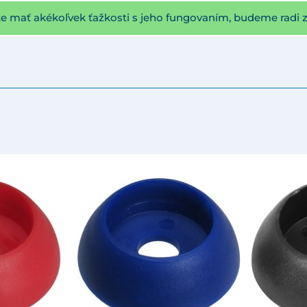
te mať akékoľvek ťažkosti s jeho fungovaním, budeme radi 