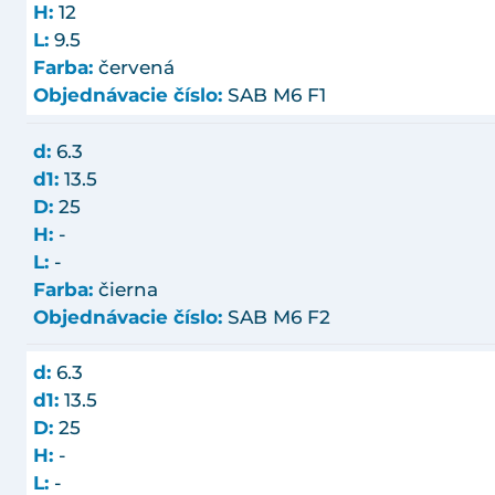
H:
12
L:
9.5
Farba:
červená
Objednávacie číslo:
SAB M6 F1
d:
6.3
d1:
13.5
D:
25
H:
-
L:
-
Farba:
čierna
Objednávacie číslo:
SAB M6 F2
d:
6.3
d1:
13.5
D:
25
H:
-
L:
-