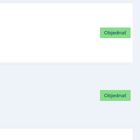
Objednať
Objednať