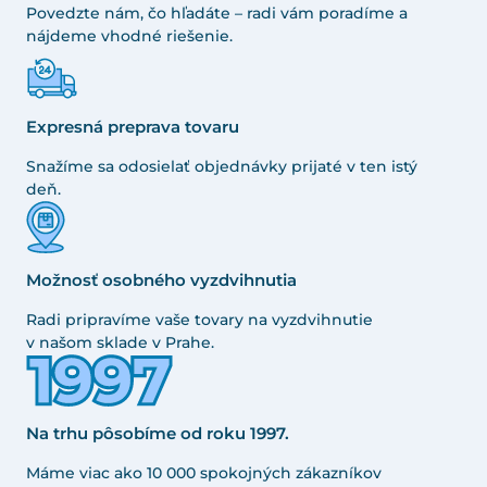
Povedzte nám, čo hľadáte – radi vám poradíme a
nájdeme vhodné riešenie.
Expresná preprava tovaru
Snažíme sa odosielať objednávky prijaté v ten istý
deň.
Možnosť osobného vyzdvihnutia
Radi pripravíme vaše tovary na vyzdvihnutie
v našom sklade v Prahe.
Na trhu pôsobíme od roku 1997.
Máme viac ako 10 000 spokojných zákazníkov