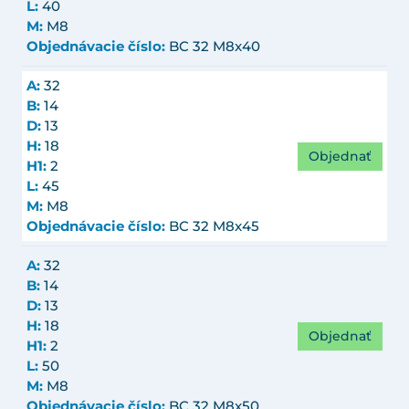
L:
40
M:
M8
Objednávacie číslo:
BC 32 M8x40
A:
32
B:
14
D:
13
H:
18
Objednať
H1:
2
L:
45
M:
M8
Objednávacie číslo:
BC 32 M8x45
A:
32
B:
14
D:
13
H:
18
Objednať
H1:
2
L:
50
M:
M8
Objednávacie číslo:
BC 32 M8x50