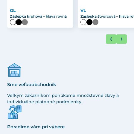
GL
VL
Záslepka kruhová – hlava rovná
Záslepka štvorcová – hlava r
Sme veľkoobchodník
Veľkým zákazníkom ponúkame množstevné zľavy a
individuálne platobné podmienky.
Poradíme vám pri výbere