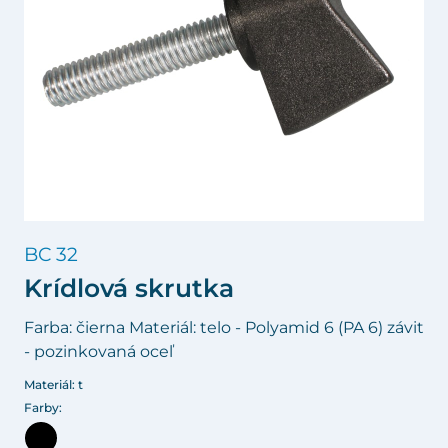
BC 32
Krídlová skrutka
Farba: čierna Materiál: telo - Polyamid 6 (PA 6) závit
- pozinkovaná oceľ
Materiál: t
Farby: