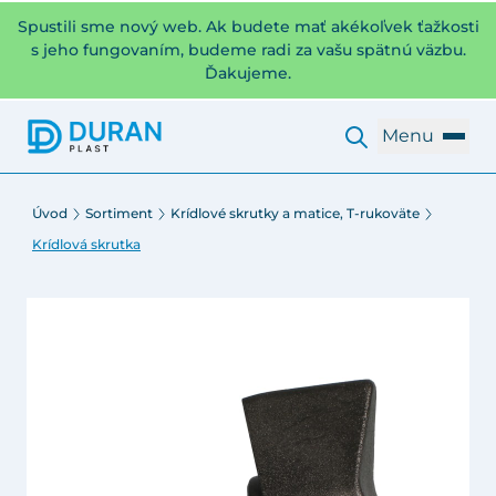
Spustili sme nový web. Ak budete mať akékoľvek ťažkosti
s jeho fungovaním, budeme radi za vašu spätnú väzbu.
Ďakujeme.
Menu
Úvod
Sortiment
Krídlové skrutky a matice, T-rukoväte
Krídlová skrutka