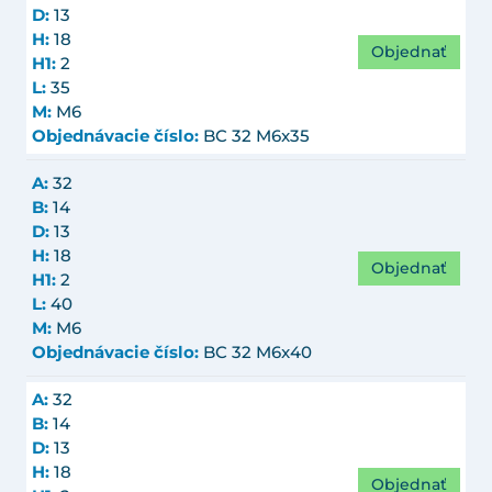
D:
13
H:
18
Objednať
H1:
2
L:
35
M:
M6
Objednávacie číslo:
BC 32 M6x35
A:
32
B:
14
D:
13
H:
18
Objednať
H1:
2
L:
40
M:
M6
Objednávacie číslo:
BC 32 M6x40
A:
32
B:
14
D:
13
H:
18
Objednať