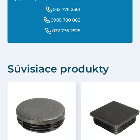
032 776 2561
0905 780 862
032 776 2525
Súvisiace produkty