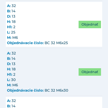
A:
32
B:
14
D:
13
H:
18
Objednať
H1:
2
L:
25
M:
M6
Objednávacie číslo:
BC 32 M6x25
A:
32
B:
14
D:
13
H:
18
Objednať
H1:
2
L:
30
M:
M6
Objednávacie číslo:
BC 32 M6x30
A:
32
B:
14