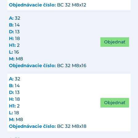
Objednávacie číslo:
BC 32 M8x12
A:
32
B:
14
D:
13
H:
18
Objednať
H1:
2
L:
16
M:
M8
Objednávacie číslo:
BC 32 M8x16
A:
32
B:
14
D:
13
H:
18
Objednať
H1:
2
L:
18
M:
M8
Objednávacie číslo:
BC 32 M8x18