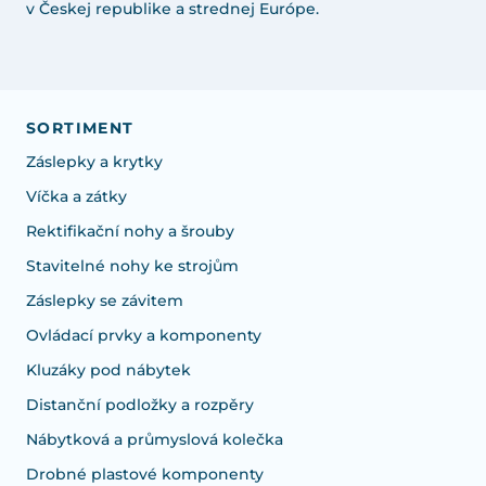
v Českej republike a strednej Európe.
SORTIMENT
Záslepky a krytky
Víčka a zátky
Rektifikační nohy a šrouby
Stavitelné nohy ke strojům
Záslepky se závitem
Ovládací prvky a komponenty
Kluzáky pod nábytek
Distanční podložky a rozpěry
Nábytková a průmyslová kolečka
Drobné plastové komponenty