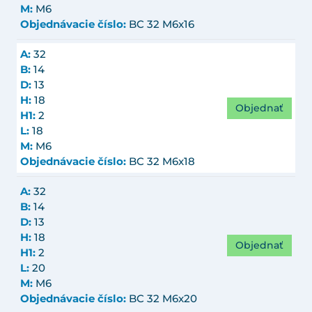
M:
M6
Objednávacie číslo:
BC 32 M6x16
A:
32
B:
14
D:
13
H:
18
Objednať
H1:
2
L:
18
M:
M6
Objednávacie číslo:
BC 32 M6x18
A:
32
B:
14
D:
13
H:
18
Objednať
H1:
2
L:
20
M:
M6
Objednávacie číslo:
BC 32 M6x20