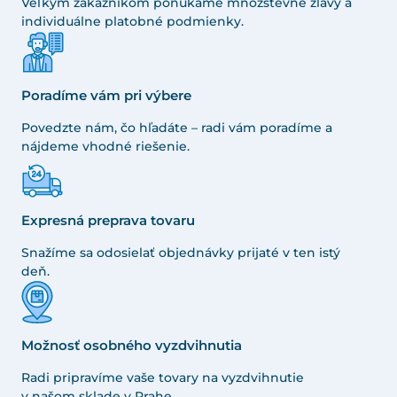
Veľkým zákazníkom ponúkame množstevné zľavy a
individuálne platobné podmienky.
Poradíme vám pri výbere
Povedzte nám, čo hľadáte – radi vám poradíme a
nájdeme vhodné riešenie.
Expresná preprava tovaru
Snažíme sa odosielať objednávky prijaté v ten istý
deň.
Možnosť osobného vyzdvihnutia
Radi pripravíme vaše tovary na vyzdvihnutie
v našom sklade v Prahe.