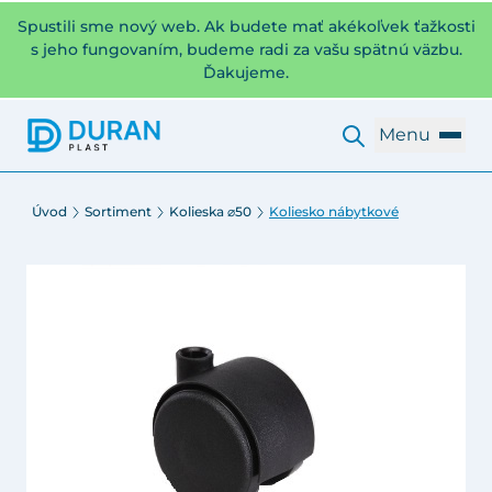
Spustili sme nový web. Ak budete mať akékoľvek ťažkosti
s jeho fungovaním, budeme radi za vašu spätnú väzbu.
Ďakujeme.
Menu
Úvod
Sortiment
Kolieska ⌀50
Koliesko nábytkové