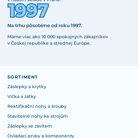
Na trhu pôsobíme od roku 1997.
Máme viac ako 10 000 spokojných zákazníkov
v Českej republike a strednej Európe.
SORTIMENT
Záslepky a krytky
Víčka a zátky
Rektifikační nohy a šrouby
Stavitelné nohy ke strojům
Záslepky se závitem
Ovládací prvky a komponenty