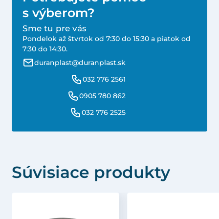
s výberom?
Sme tu pre vás
Pondelok až štvrtok od 7:30 do 15:30 a piatok od
7:30 do 14:30.
duranplast@duranplast.sk
032 776 2561
0905 780 862
032 776 2525
Súvisiace produkty