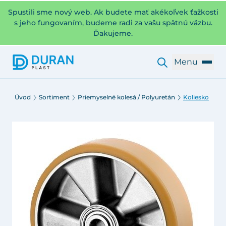
Spustili sme nový web. Ak budete mať akékoľvek ťažkosti
s jeho fungovaním, budeme radi za vašu spätnú väzbu.
Ďakujeme.
Menu
Úvod
Sortiment
Priemyselné kolesá / Polyuretán
Koliesko