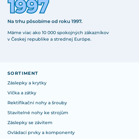
Na trhu pôsobíme od roku 1997.
Máme viac ako 10 000 spokojných zákazníkov
v Českej republike a strednej Európe.
SORTIMENT
Záslepky a krytky
Víčka a zátky
Rektifikační nohy a šrouby
Stavitelné nohy ke strojům
Záslepky se závitem
Ovládací prvky a komponenty