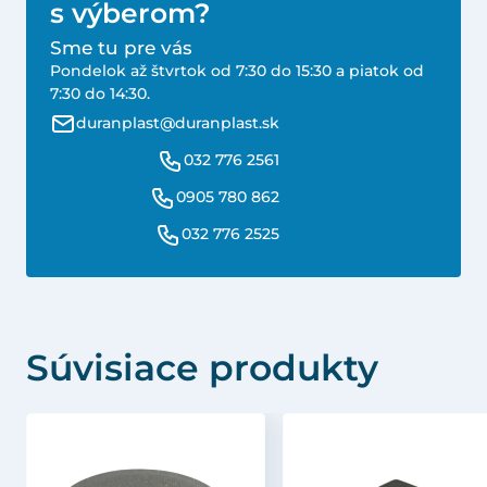
s výberom?
Sme tu pre vás
Pondelok až štvrtok od 7:30 do 15:30 a piatok od
7:30 do 14:30.
duranplast@duranplast.sk
032 776 2561
0905 780 862
032 776 2525
Súvisiace produkty