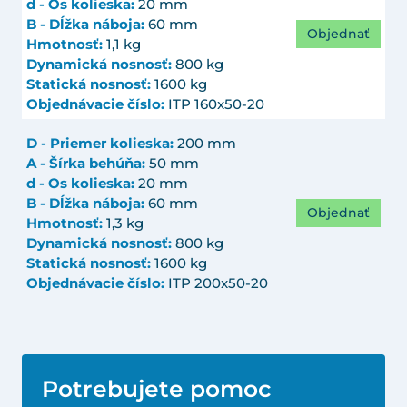
d - Os kolieska:
20 mm
B - Dĺžka náboja:
60 mm
Objednať
Hmotnosť:
1,1 kg
Dynamická nosnosť:
800 kg
Statická nosnosť:
1600 kg
Objednávacie číslo:
ITP 160x50-20
D - Priemer kolieska:
200 mm
A - Šírka behúňa:
50 mm
d - Os kolieska:
20 mm
B - Dĺžka náboja:
60 mm
Objednať
Hmotnosť:
1,3 kg
Dynamická nosnosť:
800 kg
Statická nosnosť:
1600 kg
Objednávacie číslo:
ITP 200x50-20
Potrebujete pomoc