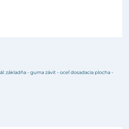
l: základňa - guma závit - oceľ dosadacia plocha -