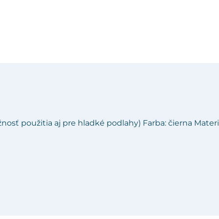
osť použitia aj pre hladké podlahy) Farba: čierna Materiá