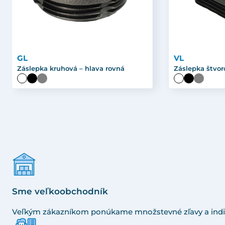
GL
VL
Záslepka kruhová – hlava rovná
Záslepka štvor
Sme veľkoobchodník
Veľkým zákazníkom ponúkame množstevné zľavy a indi