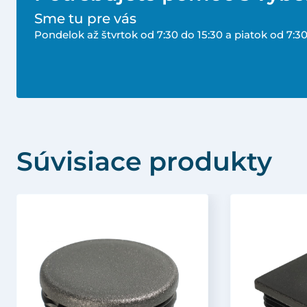
Sme tu pre vás
Pondelok až štvrtok od 7:30 do 15:30 a piatok od 7:30
Súvisiace produkty