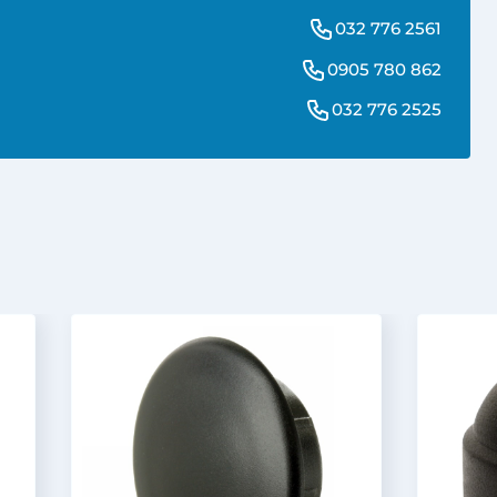
032 776 2561
0905 780 862
032 776 2525