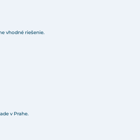
e vhodné riešenie.
ade v Prahe.