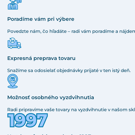
Poradíme vám pri výbere
Povedzte nám, čo hľadáte – radi vám poradíme a nájdem
Expresná preprava tovaru
Snažíme sa odosielať objednávky prijaté v ten istý deň.
Možnosť osobného vyzdvihnutia
Radi pripravíme vaše tovary na vyzdvihnutie v našom skl