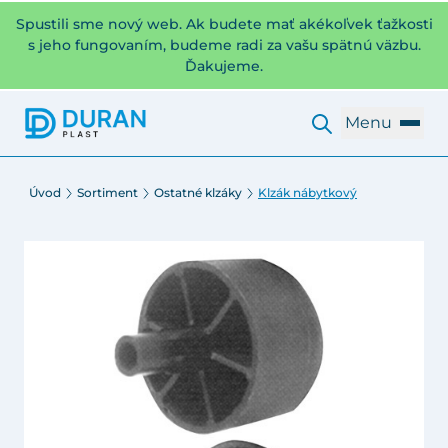
Spustili sme nový web. Ak budete mať akékoľvek ťažkosti
s jeho fungovaním, budeme radi za vašu spätnú väzbu.
Ďakujeme.
Menu
Úvod
Sortiment
Ostatné klzáky
Klzák nábytkový