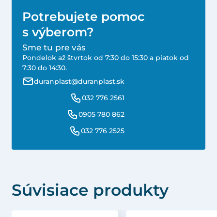
Potrebujete pomoc
s výberom?
Sme tu pre vás
Pondelok až štvrtok od 7:30 do 15:30 a piatok od
7:30 do 14:30.
duranplast@duranplast.sk
032 776 2561
0905 780 862
032 776 2525
Súvisiace produkty