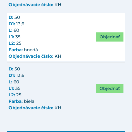
Objednávacie číslo:
KH
D:
50
D1:
13,6
L:
60
Objednať
L1:
35
L2:
25
Farba:
hnedá
Objednávacie číslo:
KH
D:
50
D1:
13,6
L:
60
Objednať
L1:
35
L2:
25
Farba:
biela
Objednávacie číslo:
KH