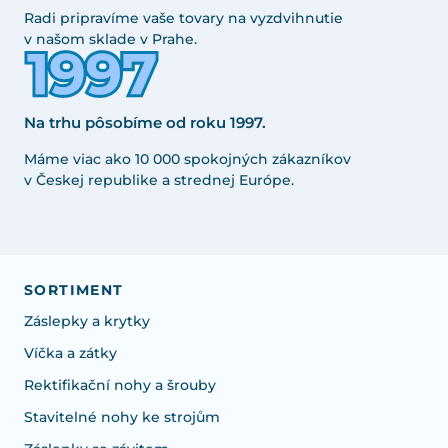
Radi pripravíme vaše tovary na vyzdvihnutie
v našom sklade v Prahe.
Na trhu pôsobíme od roku 1997.
Máme viac ako 10 000 spokojných zákazníkov
v Českej republike a strednej Európe.
SORTIMENT
Záslepky a krytky
Víčka a zátky
Rektifikační nohy a šrouby
Stavitelné nohy ke strojům