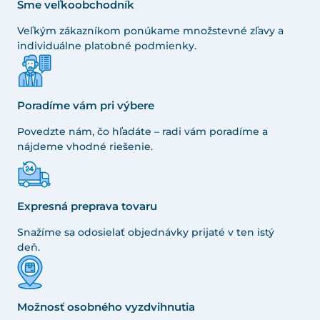
Sme veľkoobchodník
Veľkým zákazníkom ponúkame množstevné zľavy a
individuálne platobné podmienky.
Poradíme vám pri výbere
Povedzte nám, čo hľadáte – radi vám poradíme a
nájdeme vhodné riešenie.
Expresná preprava tovaru
Snažíme sa odosielať objednávky prijaté v ten istý
deň.
Možnosť osobného vyzdvihnutia