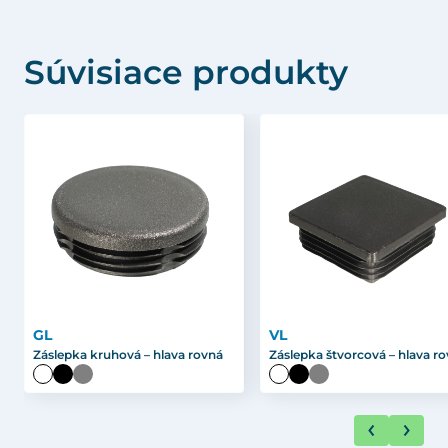
Súvisiace produkty
GL
VL
Záslepka kruhová – hlava rovná
Záslepka štvorcová – hlava r