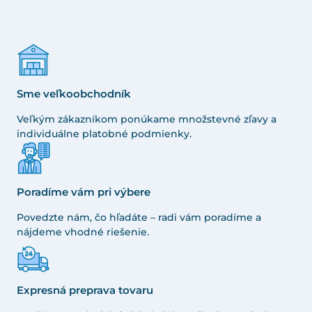
Sme veľkoobchodník
Veľkým zákazníkom ponúkame množstevné zľavy a
individuálne platobné podmienky.
Poradíme vám pri výbere
Povedzte nám, čo hľadáte – radi vám poradíme a
nájdeme vhodné riešenie.
Expresná preprava tovaru