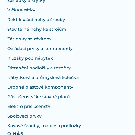
Záslepky a krytky
Víčka a zátky
Rektifikační nohy a šrouby
Stavitelné nohy ke strojům
Záslepky se závitem
Ovládací prvky a komponenty
Kluzáky pod nábytek
Distanční podložky a rozpěry
Nábytková a průmyslová kolečka
Drobné plastové komponenty
Příslušenství ke stavbě plotů
Elektro příslušenství
Spojovací prvky
Kovové šrouby, matice a podložky
O NÁS