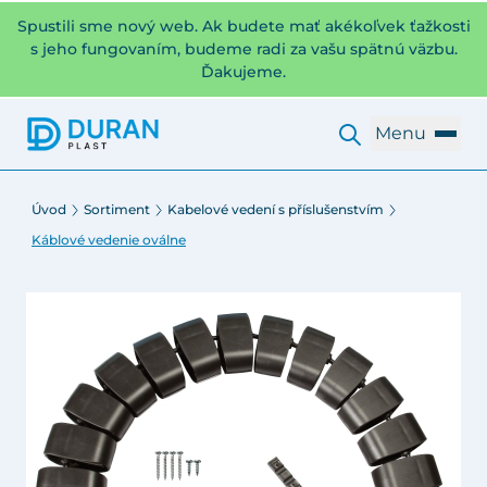
Spustili sme nový web. Ak budete mať akékoľvek ťažkosti
s jeho fungovaním, budeme radi za vašu spätnú väzbu.
Ďakujeme.
Menu
Úvod
Sortiment
Kabelové vedení s příslušenstvím
Káblové vedenie oválne