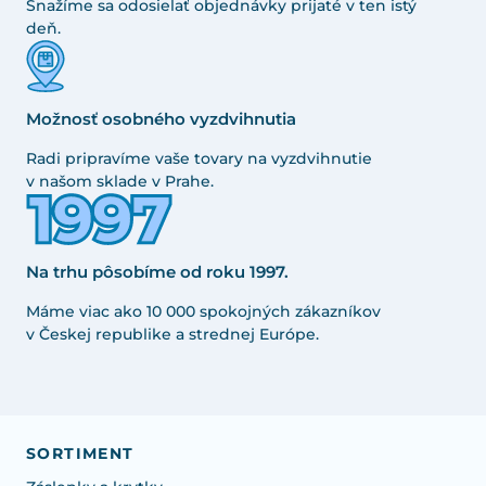
Snažíme sa odosielať objednávky prijaté v ten istý
deň.
Možnosť osobného vyzdvihnutia
Radi pripravíme vaše tovary na vyzdvihnutie
v našom sklade v Prahe.
Na trhu pôsobíme od roku 1997.
Máme viac ako 10 000 spokojných zákazníkov
v Českej republike a strednej Európe.
SORTIMENT