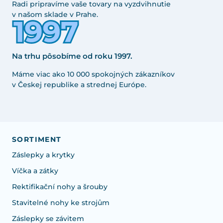
Radi pripravíme vaše tovary na vyzdvihnutie
v našom sklade v Prahe.
Na trhu pôsobíme od roku 1997.
Máme viac ako 10 000 spokojných zákazníkov
v Českej republike a strednej Európe.
SORTIMENT
Záslepky a krytky
Víčka a zátky
Rektifikační nohy a šrouby
Stavitelné nohy ke strojům
Záslepky se závitem