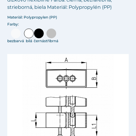
strieborná, biela Materiál: Polypropylén (PP)
Materiál: Polypropylen (PP)
Farby:
bezbarvá
bílá
černá
stříbrná