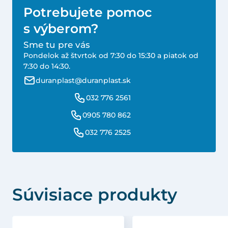
Potrebujete pomoc
s výberom?
Sme tu pre vás
Pondelok až štvrtok od 7:30 do 15:30 a piatok od
7:30 do 14:30.
duranplast@duranplast.sk
032 776 2561
0905 780 862
032 776 2525
Súvisiace produkty