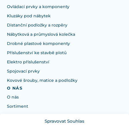
Ovládací prvky a komponenty
Kluzáky pod nábytek
Distanční podložky a rozpěry
Nábytková a průmyslová kolečka
Drobné plastové komponenty
Příslušenství ke stavbě plotů
Elektro příslušenství
Spojovací prvky
Kovové šrouby, matice a podložky
O NÁS
O nás
Sortiment
Spravovat Souhlas
Potrebujete poradiť s výberom?