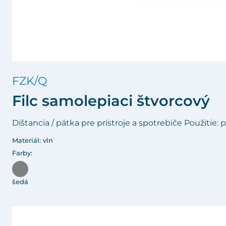
FZK/Q
Filc samolepiaci štvorcový
Dištancia / pätka pre prístroje a spotrebiče Použitie:
Materiál: vln
Farby:
šedá