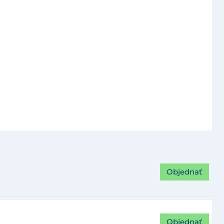
Objednať
Objednať