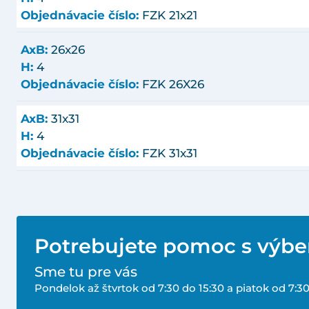
Objednávacie číslo:
FZK 21x21
AxB:
26x26
H:
4
Objednávacie číslo:
FZK 26X26
AxB:
31x31
H:
4
Objednávacie číslo:
FZK 31x31
Potrebujete pomoc s výb
Sme tu pre vás
Pondelok až štvrtok od 7:30 do 15:30 a piatok od 7:30