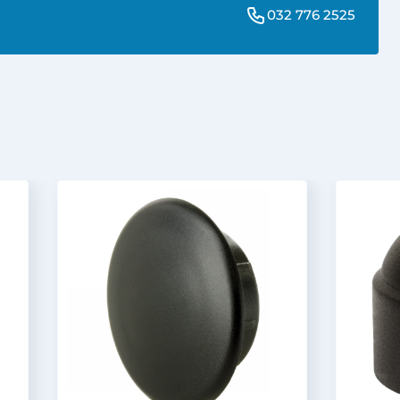
032 776 2525