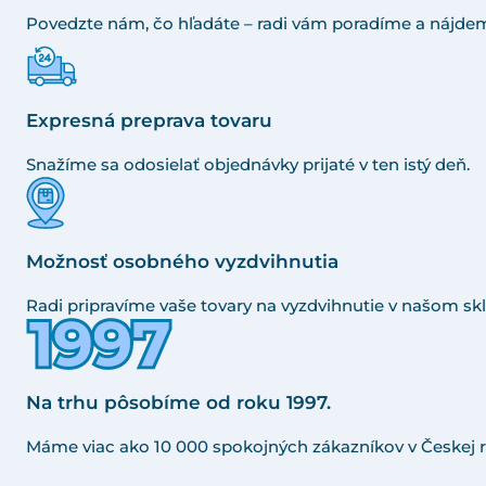
Povedzte nám, čo hľadáte – radi vám poradíme a nájdem
Expresná preprava tovaru
Snažíme sa odosielať objednávky prijaté v ten istý deň.
Možnosť osobného vyzdvihnutia
Radi pripravíme vaše tovary na vyzdvihnutie v našom skl
Na trhu pôsobíme od roku 1997.
Máme viac ako 10 000 spokojných zákazníkov v Českej r