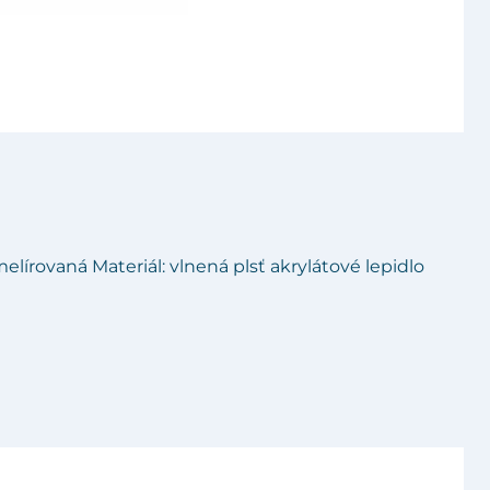
melírovaná Materiál: vlnená plsť akrylátové lepidlo