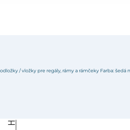
 podložky / vložky pre regály, rámy a rámčeky Farba: šedá 