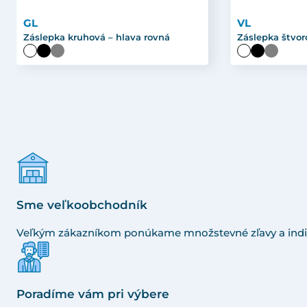
GL
VL
Záslepka kruhová – hlava rovná
Záslepka štvor
Sme veľkoobchodník
Veľkým zákazníkom ponúkame množstevné zľavy a indi
Poradíme vám pri výbere