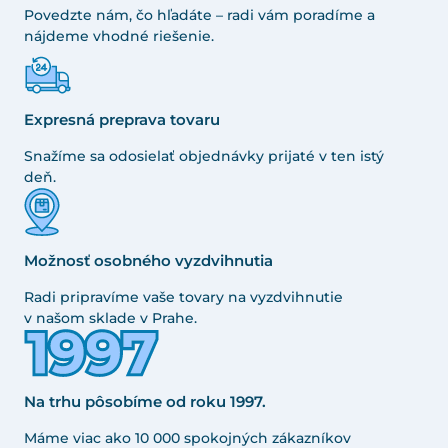
Povedzte nám, čo hľadáte – radi vám poradíme a
nájdeme vhodné riešenie.
Expresná preprava tovaru
Snažíme sa odosielať objednávky prijaté v ten istý
deň.
Možnosť osobného vyzdvihnutia
Radi pripravíme vaše tovary na vyzdvihnutie
v našom sklade v Prahe.
Na trhu pôsobíme od roku 1997.
Máme viac ako 10 000 spokojných zákazníkov