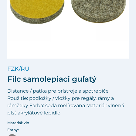
FZK/RU
Filc samolepiaci guľatý
Distance / pätka pre prístroje a spotrebiče
Použitie: podložky / vložky pre regály, rámy a
rámčeky Farba: šedá melírovaná Materiál: vlnená
plsť akrylátové lepidlo
Materiál: vln
Farby: