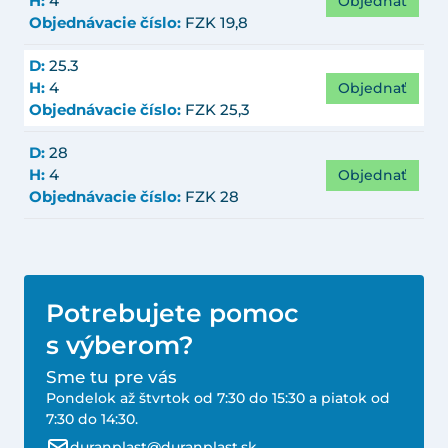
Objednať
H:
4
Objednávacie číslo:
FZK 19,8
D:
25.3
Objednať
H:
4
Objednávacie číslo:
FZK 25,3
D:
28
Objednať
H:
4
Objednávacie číslo:
FZK 28
Potrebujete pomoc
s výberom?
Sme tu pre vás
Pondelok až štvrtok od 7:30 do 15:30 a piatok od
7:30 do 14:30.
duranplast@duranplast.sk