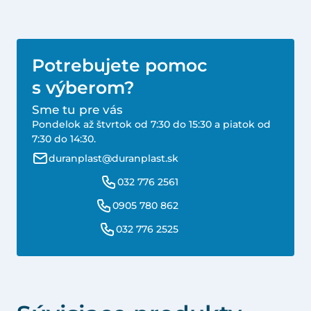
Potrebujete pomoc
s výberom?
Sme tu pre vás
Pondelok až štvrtok od 7:30 do 15:30 a piatok od
7:30 do 14:30.
duranplast@duranplast.sk
032 776 2561
0905 780 862
032 776 2525