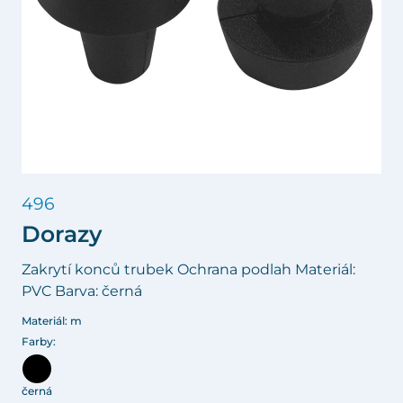
496
Dorazy
Zakrytí konců trubek Ochrana podlah Materiál:
PVC Barva: černá
Materiál: m
Farby:
černá