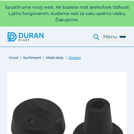
Spustili sme nový web. Ak budete mať akékoľvek ťažkosti
s jeho fungovaním, budeme radi za vašu spätnú väzbu.
Ďakujeme.
Menu
Úvod
Sortiment
Malé diely
Dorazy