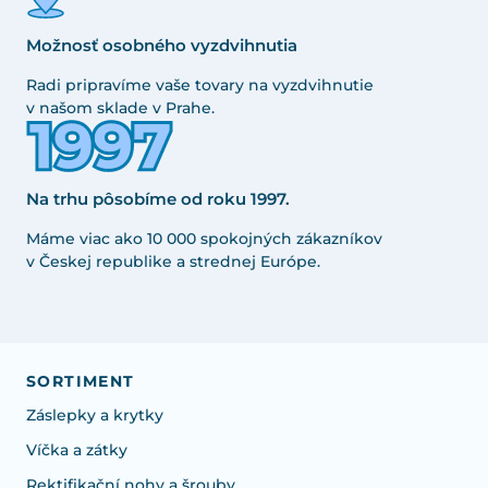
Možnosť osobného vyzdvihnutia
Radi pripravíme vaše tovary na vyzdvihnutie
v našom sklade v Prahe.
Na trhu pôsobíme od roku 1997.
Máme viac ako 10 000 spokojných zákazníkov
v Českej republike a strednej Európe.
SORTIMENT
Záslepky a krytky
Víčka a zátky
Rektifikační nohy a šrouby