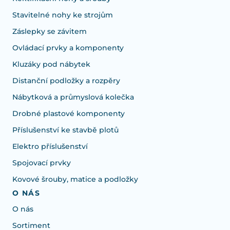
Stavitelné nohy ke strojům
Záslepky se závitem
Ovládací prvky a komponenty
Kluzáky pod nábytek
Distanční podložky a rozpěry
Nábytková a průmyslová kolečka
Drobné plastové komponenty
Příslušenství ke stavbě plotů
Elektro příslušenství
Spojovací prvky
Kovové šrouby, matice a podložky
O NÁS
O nás
Sortiment