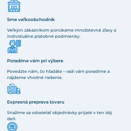
Sme veľkoobchodník
Veľkým zákazníkom ponúkame množstevné zľavy a
individuálne platobné podmienky.
Poradíme vám pri výbere
Povedzte nám, čo hľadáte – radi vám poradíme a
nájdeme vhodné riešenie.
Expresná preprava tovaru
Snažíme sa odosielať objednávky prijaté v ten istý
deň.