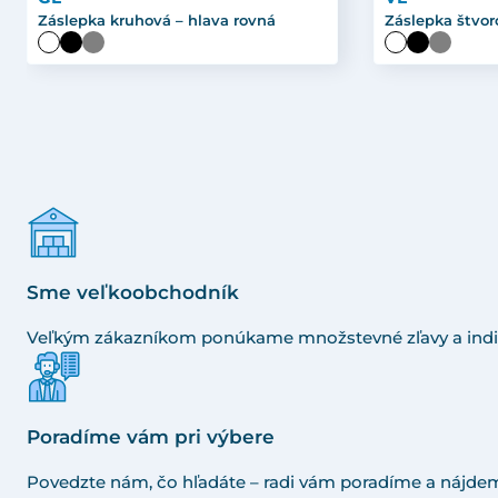
Záslepka kruhová – hlava rovná
Záslepka štvor
Sme veľkoobchodník
Veľkým zákazníkom ponúkame množstevné zľavy a indi
Poradíme vám pri výbere
Povedzte nám, čo hľadáte – radi vám poradíme a nájdem