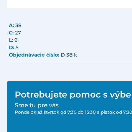
A:
38
C:
27
L:
9
D:
5
Objednávacie číslo:
D 38 k
Potrebujete pomoc s výb
Sme tu pre vás
Pondelok až štvrtok od 7:30 do 15:30 a piatok od 7:30