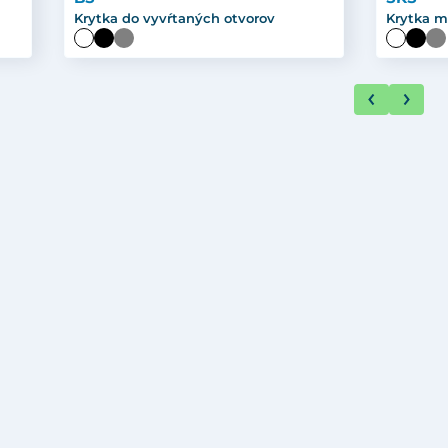
Krytka do vyvŕtaných otvorov
Krytka m