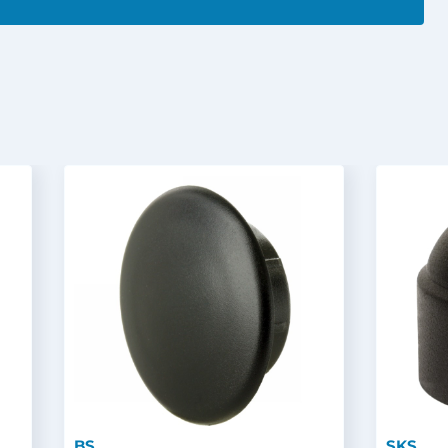
BS
SKS