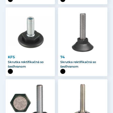
KFS
74
Skrutka rektifikačná so
Skrutka rektifikačná so
šesťhranom
šesťhranom