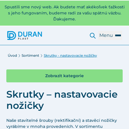
Spustili sme nový web. Ak budete mať akékoľvek ťažkosti
s jeho fungovaním, budeme radi za vašu spätnú väzbu.
Ďakujeme.
Menu
Úvod
Sortiment
Skrutky - nastavovacie nožičky
Zobrazit kategorie
Skrutky – nastavovacie
nožičky
Naše stavitelné šrouby (rektifikační) a stavěcí nožičky
vyrábíme v mnoha provedeních. V sortimentu