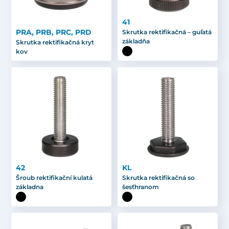
41
PRA, PRB, PRC, PRD
Skrutka rektifikačná – guľatá
základňa
Skrutka rektifikačná kryt
kov
42
KL
Šroub rektifikační kulatá
Skrutka rektifikačná so
základna
šesťhranom