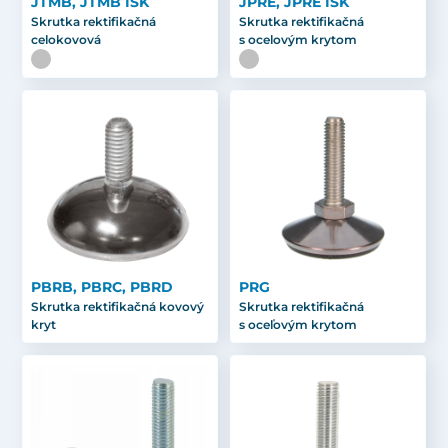
JTMB, JTMB ISK
JPRE, JPRE ISK
Skrutka rektifikačná
Skrutka rektifikačná
celokovová
s ocelovým krytom
PBRB, PBRC, PBRD
PRG
Skrutka rektifikačná kovový
Skrutka rektifikačná
kryt
s oceľovým krytom