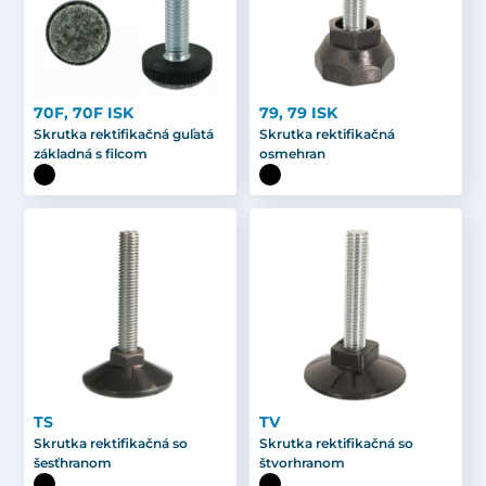
70F, 70F ISK
79, 79 ISK
Skrutka rektifikačná guľatá
Skrutka rektifikačná
základná s filcom
osmehran
TS
TV
Skrutka rektifikačná so
Skrutka rektifikačná so
šesťhranom
štvorhranom