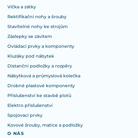
Víčka a zátky
Rektifikační nohy a šrouby
Stavitelné nohy ke strojům
Záslepky se závitem
Ovládací prvky a komponenty
Kluzáky pod nábytek
Distanční podložky a rozpěry
Nábytková a průmyslová kolečka
Drobné plastové komponenty
Příslušenství ke stavbě plotů
Elektro příslušenství
Spojovací prvky
Kovové šrouby, matice a podložky
O NÁS