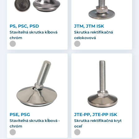
PS, PSC, PSD
JTM, JTM ISK
Staviteľná skrutka kĺbová
Skrutka rektifikačná
chróm
celokovová
PSE, PSG
JTE-PP, JTE-PP ISK
Staviteľná skrutka kĺbová -
Skrutka rektifikačná kryt
chróm
oceľ