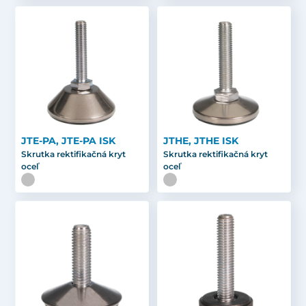
JTE-PA, JTE-PA ISK
JTHE, JTHE ISK
Skrutka rektifikačná kryt
Skrutka rektifikačná kryt
oceľ
oceľ