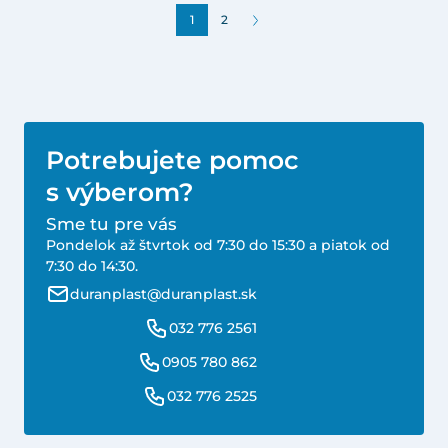
1
2
Potrebujete pomoc
s výberom?
Sme tu pre vás
Pondelok až štvrtok od 7:30 do 15:30 a piatok od
7:30 do 14:30.
duranplast@duranplast.sk
032 776 2561
0905 780 862
032 776 2525