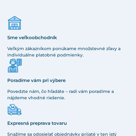
Sme veľkoobchodník
Veľkým zákazníkom ponúkame množstevné zľavy a
individuálne platobné podmienky.
Poradíme vám pri výbere
Povedzte nám, čo hľadáte – radi vám poradíme a
nájdeme vhodné riešenie.
Expresná preprava tovaru
Snažíme sa odosielať objednávky prijaté v ten istý