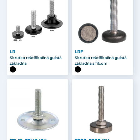
LR
LRF
Skrutka rektifikačná guľatá
Skrutka rektifikačná guľatá
základňa
základňa s filcom