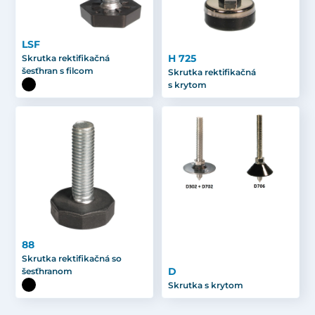
LSF
H 725
Skrutka rektifikačná
šesťhran s filcom
Skrutka rektifikačná
s krytom
88
Skrutka rektifikačná so
D
šesťhranom
Skrutka s krytom