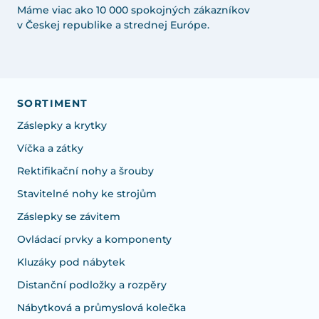
Máme viac ako 10 000 spokojných zákazníkov
v Českej republike a strednej Európe.
SORTIMENT
Záslepky a krytky
Víčka a zátky
Rektifikační nohy a šrouby
Stavitelné nohy ke strojům
Záslepky se závitem
Ovládací prvky a komponenty
Kluzáky pod nábytek
Distanční podložky a rozpěry
Nábytková a průmyslová kolečka