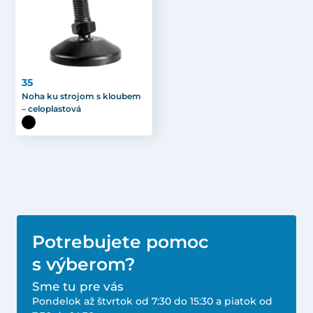
35
Noha ku strojom s kloubem
– celoplastová
Potrebujete pomoc
s výberom?
Sme tu pre vás
Pondelok až štvrtok od 7:30 do 15:30 a piatok od