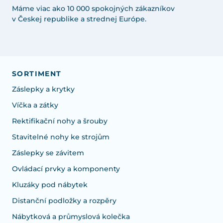
Máme viac ako 10 000 spokojných zákazníkov
v Českej republike a strednej Európe.
SORTIMENT
Záslepky a krytky
Víčka a zátky
Rektifikační nohy a šrouby
Stavitelné nohy ke strojům
Záslepky se závitem
Ovládací prvky a komponenty
Kluzáky pod nábytek
Distanční podložky a rozpěry
Nábytková a průmyslová kolečka