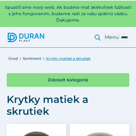
Spustili sme nový web. Ak budete mať akékoľvek ťažkosti
s jeho fungovaním, budeme radi za vašu spätnú väzbu.
Ďakujeme.
Menu
Úvod
Sortiment
Krytky matiek a skrutiek
Zobrazit kategorie
Krytky matiek a
skrutiek