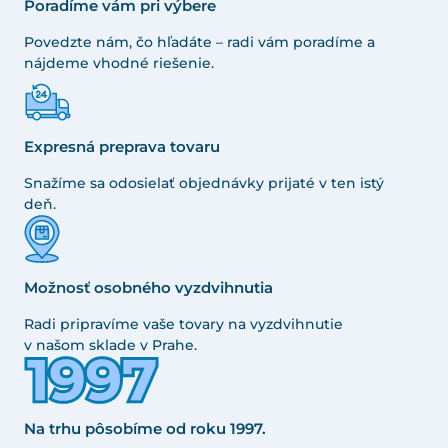
Poradíme vám pri výbere
Povedzte nám, čo hľadáte – radi vám poradíme a
nájdeme vhodné riešenie.
Expresná preprava tovaru
Snažíme sa odosielať objednávky prijaté v ten istý
deň.
Možnosť osobného vyzdvihnutia
Radi pripravíme vaše tovary na vyzdvihnutie
v našom sklade v Prahe.
Na trhu pôsobíme od roku 1997.