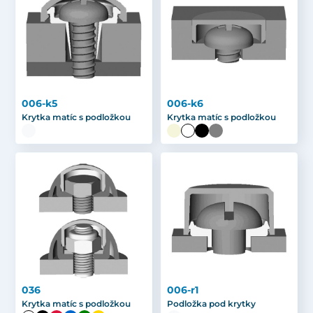
006-k5
006-k6
Krytka matíc s podložkou
Krytka matíc s podložkou
036
006-r1
Krytka matíc s podložkou
Podložka pod krytky