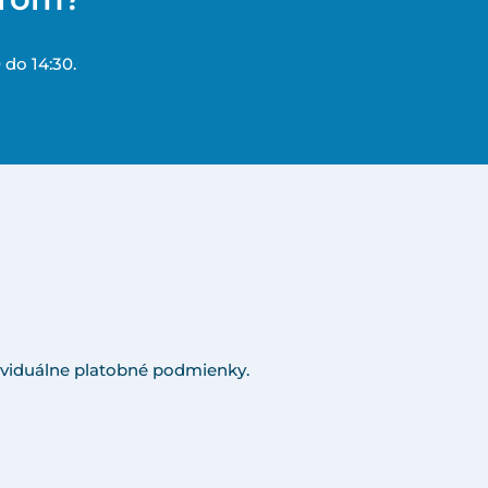
 do 14:30.
viduálne platobné podmienky.