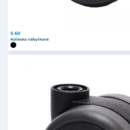
S 60
Koliesko nábytkové