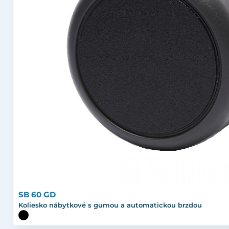
SB 60 GD
Koliesko nábytkové s gumou a automatickou brzdou