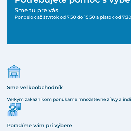
Sme tu pre vás
Pondelok až štvrtok od 7:30 do 15:30 a piatok od 7:30
Sme veľkoobchodník
Veľkým zákazníkom ponúkame množstevné zľavy a indi
Poradíme vám pri výbere