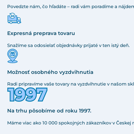
Povedzte nám, čo hľadáte – radi vám poradíme a nájdem
Expresná preprava tovaru
Snažíme sa odosielať objednávky prijaté v ten istý deň.
Možnosť osobného vyzdvihnutia
Radi pripravíme vaše tovary na vyzdvihnutie v našom skl
Na trhu pôsobíme od roku 1997.
Máme viac ako 10 000 spokojných zákazníkov v Českej r