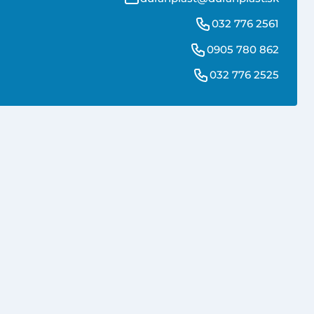
032 776 2561
0905 780 862
032 776 2525